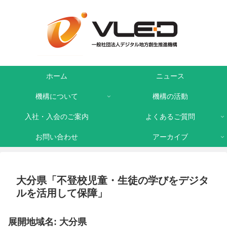
ホーム
ニュース
機構について
機構の活動
入社・入会のご案内
よくあるご質問
お問い合わせ
アーカイブ
大分県「不登校児童・生徒の学びをデジタ
ルを活用して保障」
展開地域名: 大分県