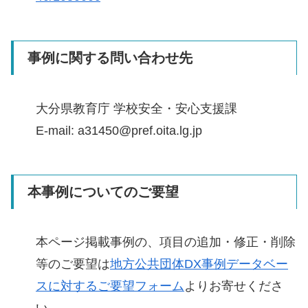
事例に関する問い合わせ先
大分県教育庁 学校安全・安心支援課
E-mail: a31450@pref.oita.lg.jp
本事例についてのご要望
本ページ掲載事例の、項目の追加・修正・削除
等のご要望は
地方公共団体DX事例データベー
スに対するご要望フォーム
よりお寄せくださ
い。