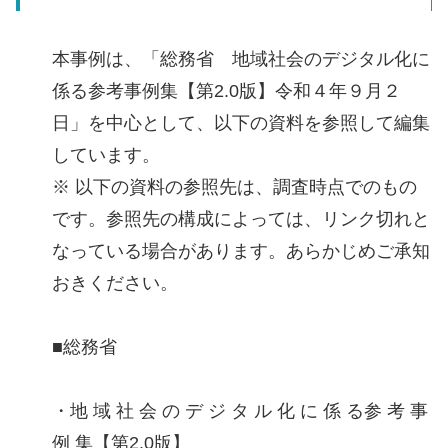
本事例は、「総務省 地域社会のデジタル化に
係る参考事例集【第2.0版】令和４年９月２
日」を中心として、以下の資料を参照して編集
しています。
※ 以下の資料の参照先は、調査時点でのもの
です。参照先の構成によっては、リンク切れと
なっている場合があります。あらかじめご承知
おきください。
■総務省
・地 域 社 会 の デ ジ タ ル 化 に 係 る参 考 事
例 集【第2.0版】