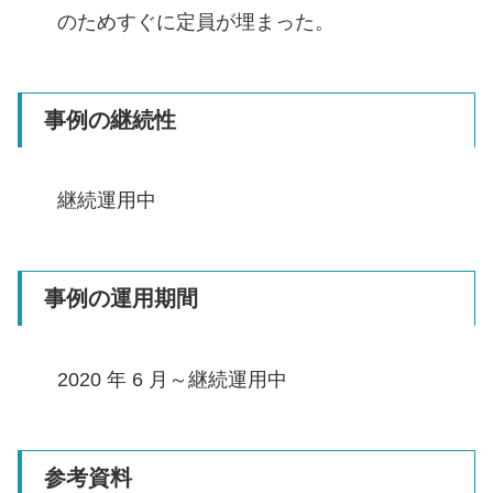
のためすぐに定員が埋まった。
事例の継続性
継続運用中
事例の運用期間
2020 年 6 月～継続運用中
参考資料