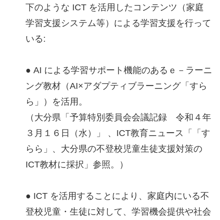
下のような ICT を活用したコンテンツ（家庭
学習支援システム等）による学習支援を行って
いる:
● AI による学習サポート機能のあるｅ－ラーニ
ング教材（AI×アダプティブラーニング「すら
ら」）を活用。
（大分県「予算特別委員会会議記録 令和４年
３月１６日（水）」 、ICT教育ニュース「「す
らら」、大分県の不登校児童生徒支援対策の
ICT教材に採択」参照。）
● ICT を活用することにより、家庭内にいる不
登校児童・生徒に対して、学習機会提供や社会