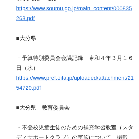
https://www.soumu.go.jp/main_content/000835
268.pdf
■大分県
・予算特別委員会会議記録 令和４年３月１６
日（水）
https://www.pref.oita.jp/uploaded/attachment/21
54720.pdf
■大分県 教育委員会
・不登校児童生徒のための補充学習教室（スタ
ディサポートクラブ）の実施について 掲載