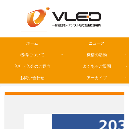
ホーム
ニュース
機構について
機構の活動
入社・入会のご案内
よくあるご質問
お問い合わせ
アーカイブ