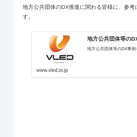
地方公共団体のDX推進に関わる皆様に、参考
す。
地方公共団体等のD
地方公共団体等のDX事例
www.vled.or.jp