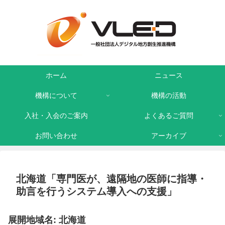
ホーム
ニュース
機構について
機構の活動
入社・入会のご案内
よくあるご質問
お問い合わせ
アーカイブ
北海道「専門医が、遠隔地の医師に指導・
助言を行うシステム導入への支援」
展開地域名: 北海道