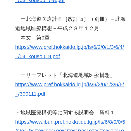
_/03_kousou_7-8.pdf
ー北海道医療計画［改訂版］（別冊）－北海
道地域医療構想－平成２８年１２月
本文 第9章
https://www.pref.hokkaido.lg.jp/fs/6/2/0/1/3/6/4/
_/04_kousou_9.pdf
ーリーフレット「北海道地域医療構想」
https://www.pref.hokkaido.lg.jp/fs/6/2/0/1/3/6/6/
_/300111.pdf
・地域医療構想等に関する説明会 資料１
https://www.iburi.pref.hokkaido.lg.jp/fs/6/8/0/0/5