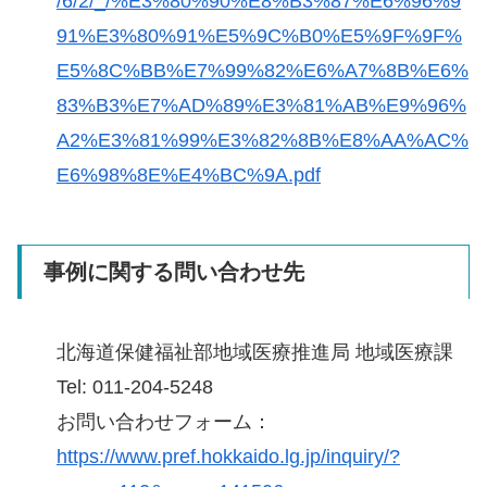
/6/2/_/%E3%80%90%E8%B3%87%E6%96%9
91%E3%80%91%E5%9C%B0%E5%9F%9F%
E5%8C%BB%E7%99%82%E6%A7%8B%E6%
83%B3%E7%AD%89%E3%81%AB%E9%96%
A2%E3%81%99%E3%82%8B%E8%AA%AC%
E6%98%8E%E4%BC%9A.pdf
事例に関する問い合わせ先
北海道保健福祉部地域医療推進局 地域医療課
Tel: 011-204-5248
お問い合わせフォーム：
https://www.pref.hokkaido.lg.jp/inquiry/?