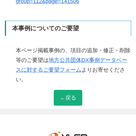
group=112&page=141506
本事例についてのご要望
本ページ掲載事例の、項目の追加・修正・削除
等のご要望は
地方公共団体DX事例データベー
スに対するご要望フォーム
よりお寄せくださ
い。
←戻る