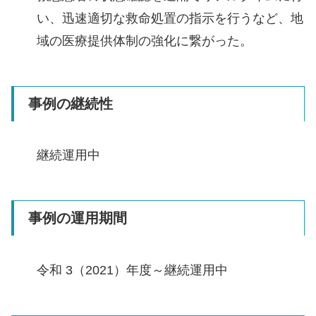
い、迅速適切な救命処置の指示を行うなど、地
域の医療提供体制の強化に繋がった。
事例の継続性
継続運用中
事例の運用期間
令和 3（2021）年度～継続運用中