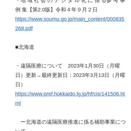
・地 域 社 会 の デ ジ タ ル 化 に 係 る参 考 事
例 集【第2.0版】令和４年９月２日
https://www.soumu.go.jp/main_content/000835
268.pdf
■北海道
・遠隔医療について 2023年1月30日（月曜
日）更新→最終更新日：2023年3月13日（月曜
日）
https://www.pref.hokkaido.lg.jp/hf/cis/141506.ht
ml
ー北海道の遠隔医療推進に係る補助事業につ