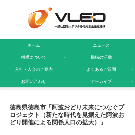
ホーム
ニュース
機構について
機構の活動
入社・入会のご案内
よくあるご質問
お問い合わせ
アーカイブ
徳島県徳島市「阿波おどり未来につなぐプ
ロジェクト（新たな時代を見据えた阿波お
どり開催による関係人口の拡大）」