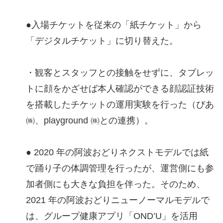
●入場チケットを従来の「紙チケット」から
「デジタルチケット」に切り替えた。
・観客とスタッフとの接触をせずに、タブレッ
トに顔をかざせば本人確認ができる顔認証技術
を搭載したチケットの運用実験を行った（ぴあ
㈱、playground ㈱との連携）。
● 2020 年の阿波おどりネクストモデルでは紙
で踊り子の体調管理を行ったが、運営側にも参
加者側にも大きな負担を伴った。そのため、
2021 年の阿波おどりニューノーマルモデルで
は、グループ健康アプリ「OND’U」を活用