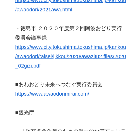
https://www.city.tokushima.tokushima.jp/kankou
/awaodori/2021awa.html
・徳島市 ２０２０年度第２回阿波おどり実行
委員会議事録
https://www.city.tokushima.tokushima.jp/kankou
/awaodori/taisei/jikkou/2020/awazitu2.files/2020
_02gizi.pdf
■あわおどり未来へつなぐ実行委員会
https://www.awaodorimirai.com/
■観光庁