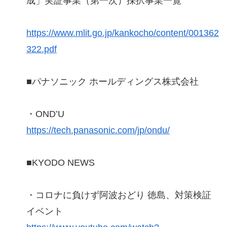
成」実証事業（第一次）採択事業一覧
https://www.mlit.go.jp/kankocho/content/001362
322.pdf
■パナソニック ホールディングス株式会社
・OND’U
https://tech.panasonic.com/jp/ondu/
■KYODO NEWS
・コロナに負けず阿波おどり 徳島、対策検証
イベント