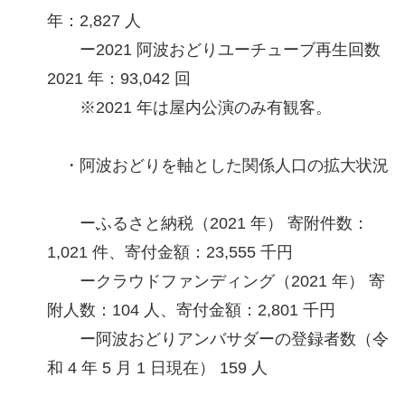
年：2,827 人
ー2021 阿波おどりユーチューブ再生回数
2021 年：93,042 回
※2021 年は屋内公演のみ有観客。
・阿波おどりを軸とした関係人口の拡大状況
ーふるさと納税（2021 年） 寄附件数：
1,021 件、寄付金額：23,555 千円
ークラウドファンディング（2021 年） 寄
附人数：104 人、寄付金額：2,801 千円
ー阿波おどりアンバサダーの登録者数（令
和 4 年 5 月 1 日現在） 159 人