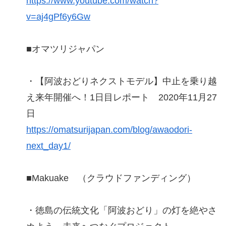
https://www.youtube.com/watch?
v=aj4gPf6y6Gw
■オマツリジャパン
・【阿波おどりネクストモデル】中止を乗り越
え来年開催へ！1日目レポート 2020年11月27
日
https://omatsurijapan.com/blog/awaodori-
next_day1/
■Makuake （クラウドファンディング）
・徳島の伝統文化「阿波おどり」の灯を絶やさ