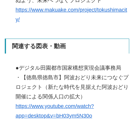
ぬよう、未来へつなぐプロジェクト
https://www.makuake.com/project/tokushimacit
y/
関連する図表・動画
●デジタル田園都市国家構想実現会議事務局
・【徳島県徳島市】阿波おどり未来につなぐプ
ロジェクト（新たな時代を見据えた阿波おどり
開催による関係人口の拡大）
https://www.youtube.com/watch?
app=desktop&v=bH03ym5N30o