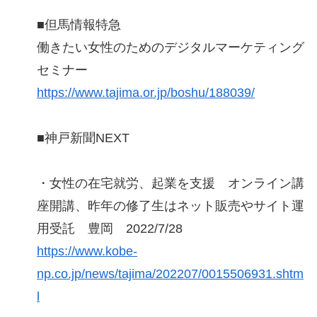
■但馬情報特急
働きたい女性のためのデジタルマーケティング
セミナー
https://www.tajima.or.jp/boshu/188039/
■神戸新聞NEXT
・女性の在宅就労、起業を支援 オンライン講
座開講、昨年の修了生はネット販売やサイト運
用受託 豊岡 2022/7/28
https://www.kobe-
np.co.jp/news/tajima/202207/0015506931.shtm
l