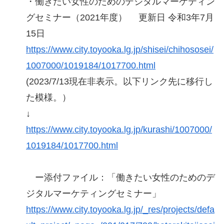
・働きたい女性のためのデジタルマーケティン
グセミナー（2021年度） 更新日 令和3年7月
15日
https://www.city.toyooka.lg.jp/shisei/chihososei/
1007000/1019184/1017700.html
(2023/7/13現在非表示。以下リンク先に移行し
た模様。）
↓
https://www.city.toyooka.lg.jp/kurashi/1007000/
1019184/1017700.html
ー添付ファイル：「働きたい女性のためのデ
ジタルマーケティングセミナー」
https://www.city.toyooka.lg.jp/_res/projects/defa