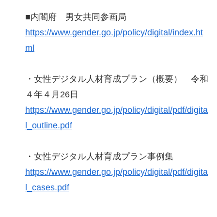
■内閣府 男女共同参画局
https://www.gender.go.jp/policy/digital/index.ht
ml
・女性デジタル人材育成プラン（概要） 令和
４年４月26日
https://www.gender.go.jp/policy/digital/pdf/digita
l_outline.pdf
・女性デジタル人材育成プラン事例集
https://www.gender.go.jp/policy/digital/pdf/digita
l_cases.pdf