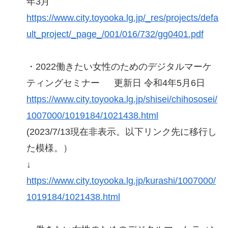
年3月
https://www.city.toyooka.lg.jp/_res/projects/defa
ult_project/_page_/001/016/732/gg0401.pdf
・2022働きたい女性のためのデジタルマーケ
ティングセミナー 更新日 令和4年5月6日
https://www.city.toyooka.lg.jp/shisei/chihososei/
1007000/1019184/1021438.html
(2023/7/13現在非表示。以下リンク先に移行し
た模様。）
↓
https://www.city.toyooka.lg.jp/kurashi/1007000/
1019184/1021438.html