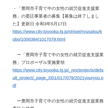
・「豊岡市子育て中の女性の就労促進支援業
務」の委託事業者の募集【募集は終了しまし
た】更新日 令和3年5月17日
https://www.city.toyooka.lg.jp/shisei/nyusatsu/k
obo/1006384/1017079.html
ー「豊岡市子育て中の女性の就労促進支援業
務」プロポーザル実施要領
https://www.city.toyooka.lg.jp/_res/projects/defa
ult_project/_page_/001/017/079/2021youryou.p
df
ー豊岡市子育て中の女性の就労促進支援業務