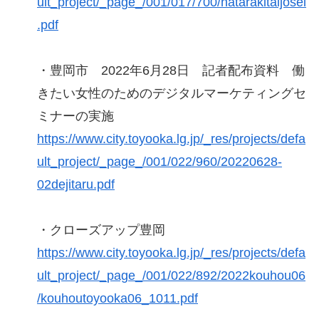
ult_project/_page_/001/017/700/hatarakitaijosei
.pdf
・豊岡市 2022年6月28日 記者配布資料 働
きたい女性のためのデジタルマーケティングセ
ミナーの実施
https://www.city.toyooka.lg.jp/_res/projects/defa
ult_project/_page_/001/022/960/20220628-
02dejitaru.pdf
・クローズアップ豊岡
https://www.city.toyooka.lg.jp/_res/projects/defa
ult_project/_page_/001/022/892/2022kouhou06
/kouhoutoyooka06_1011.pdf