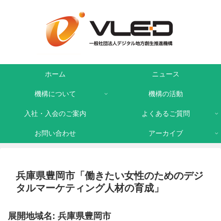
ホーム
ニュース
機構について
機構の活動
入社・入会のご案内
よくあるご質問
お問い合わせ
アーカイブ
兵庫県豊岡市「働きたい女性のためのデジ
タルマーケティング人材の育成」
展開地域名: 兵庫県豊岡市