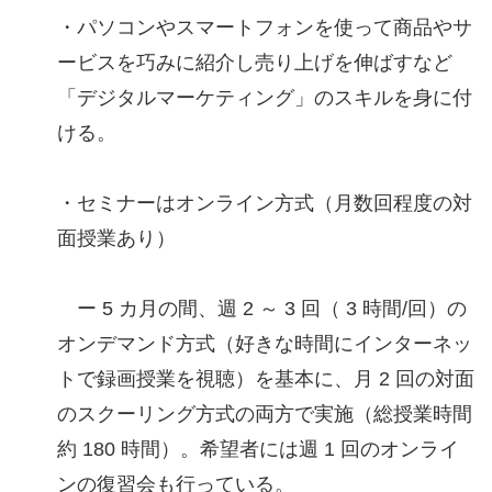
・パソコンやスマートフォンを使って商品やサ
ービスを巧みに紹介し売り上げを伸ばすなど
「デジタルマーケティング」のスキルを身に付
ける。
・セミナーはオンライン方式（月数回程度の対
面授業あり）
ー 5 カ月の間、週 2 ～ 3 回（ 3 時間/回）の
オンデマンド方式（好きな時間にインターネッ
トで録画授業を視聴）を基本に、月 2 回の対面
のスクーリング方式の両方で実施（総授業時間
約 180 時間）。希望者には週 1 回のオンライ
ンの復習会も行っている。