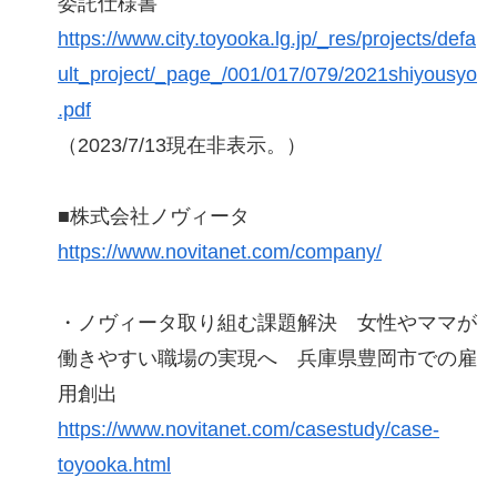
委託仕様書
https://www.city.toyooka.lg.jp/_res/projects/defa
ult_project/_page_/001/017/079/2021shiyousyo
.pdf
（2023/7/13現在非表示。）
■株式会社ノヴィータ
https://www.novitanet.com/company/
・ノヴィータ取り組む課題解決 女性やママが
働きやすい職場の実現へ 兵庫県豊岡市での雇
用創出
https://www.novitanet.com/casestudy/case-
toyooka.html