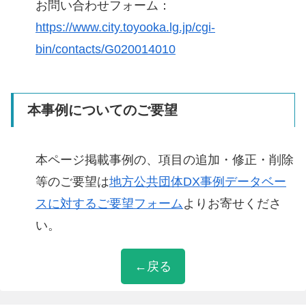
お問い合わせフォーム：
https://www.city.toyooka.lg.jp/cgi-
bin/contacts/G020014010
本事例についてのご要望
本ページ掲載事例の、項目の追加・修正・削除
等のご要望は
地方公共団体DX事例データベー
スに対するご要望フォーム
よりお寄せくださ
い。
←戻る