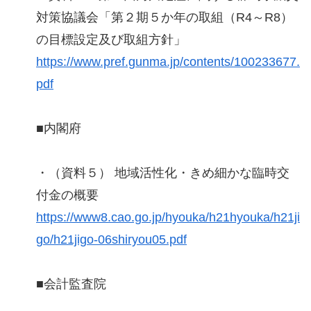
対策協議会「第２期５か年の取組（R4～R8）
の目標設定及び取組方針」
https://www.pref.gunma.jp/contents/100233677.
pdf
■内閣府
・（資料５） 地域活性化・きめ細かな臨時交
付金の概要
https://www8.cao.go.jp/hyouka/h21hyouka/h21ji
go/h21jigo-06shiryou05.pdf
■会計監査院