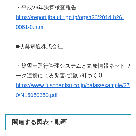
・平成26年決算検査報告
https://report.jbaudit.go.jp/org/h26/2014-h26-
0061-0.htm
■扶桑電通株式会社
・除雪車運行管理システムと気象情報ネットワ
ーク連携による災害に強い町づくり
https://www.fusodentsu.co.jp/datas/example/27
0/N15050350.pdf
関連する図表・動画