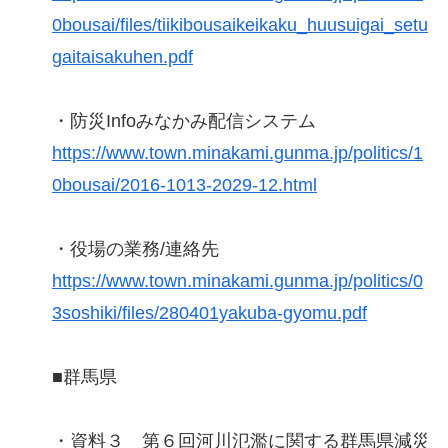
0bousai/files/tiikibousaikeikaku_huusuigai_setu
gaitaisakuhen.pdf
・防災Infoみなかみ配信システム
https://www.town.minakami.gunma.jp/politics/1
0bousai/2016-1013-2029-12.html
・役場の業務/連絡先
https://www.town.minakami.gunma.jp/politics/0
3soshiki/files/280401yakuba-gyomu.pdf
■群馬県
・資料３ 第６回河川氾濫に関する群馬県減災