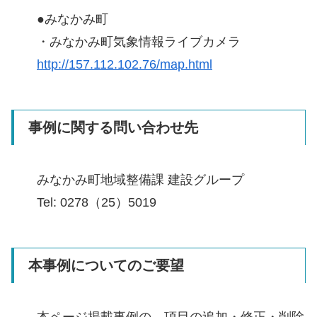
●みなかみ町
・みなかみ町気象情報ライブカメラ
http://157.112.102.76/map.html
事例に関する問い合わせ先
みなかみ町地域整備課 建設グループ
Tel: 0278（25）5019
本事例についてのご要望
本ページ掲載事例の、項目の追加・修正・削除