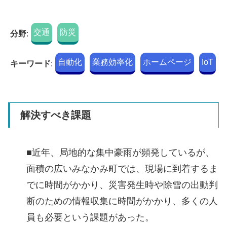
交通
防災
分野
:
自動化
業務効率化
ホームページ
IoT
キーワード
:
解決すべき課題
■近年、局地的な集中豪雨が頻発しているが、
面積の広いみなかみ町では、現場に到着するま
でに時間がかかり、災害発生時や除雪の出動判
断のための情報収集に時間がかかり、多くの人
員も必要という課題があった。