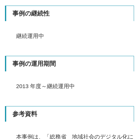
事例の継続性
継続運用中
事例の運用期間
2013 年度～継続運用中
参考資料
本事例は、「総務省 地域社会のデジタル化に