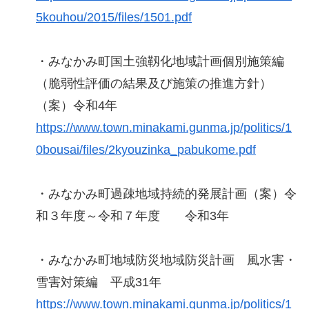
5kouhou/2015/files/1501.pdf
・みなかみ町国土強靱化地域計画個別施策編
（脆弱性評価の結果及び施策の推進方針）
（案）令和4年
https://www.town.minakami.gunma.jp/politics/1
0bousai/files/2kyouzinka_pabukome.pdf
・みなかみ町過疎地域持続的発展計画（案）令
和３年度～令和７年度 令和3年
・みなかみ町地域防災地域防災計画 風水害・
雪害対策編 平成31年
https://www.town.minakami.gunma.jp/politics/1