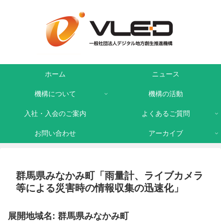
ホーム
ニュース
機構について
機構の活動
入社・入会のご案内
よくあるご質問
お問い合わせ
アーカイブ
群馬県みなかみ町「雨量計、ライブカメラ
等による災害時の情報収集の迅速化」
展開地域名: 群馬県みなかみ町