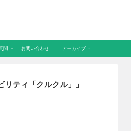
質問
お問い合わせ
アーカイブ
ビリティ「クルクル」」