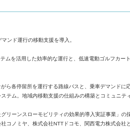
たデマンド運行の移動支援を導入。
ステムを活用した効率的な運行と、低速電動ゴルフカート 7
ながら各停留所を運行する路線バスと、乗車デマンドに応
システム。地域内移動支援の仕組みの構築とコミュニテ
用したグリーンスローモビリティの効果的導入実証事業」
社コノミヤ、株式会社NTTドコモ、関西電力株式会社と