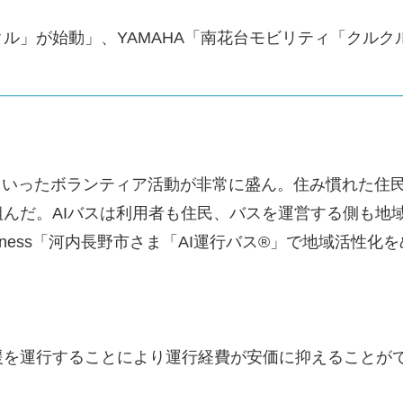
ル」が始動」、YAMAHA「南花台モビリティ「クル
といったボランティア活動が非常に盛ん。住み慣れた住
んだ。AIバスは利用者も住民、バスを運営する側も地
usiness「河内長野市さま「AI運行バス®」で地域活性化
を運行することにより運行経費が安価に抑えることが