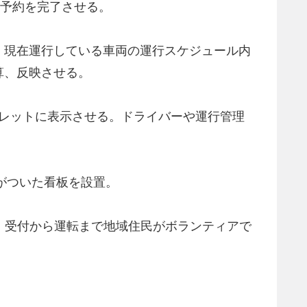
に予約を完了させる。
。現在運行している車両の運行スケジュール内
算、反映させる。
ブレットに表示させる。ドライバーや運行管理
クがついた看板を設置。
で、受付から運転まで地域住民がボランティアで