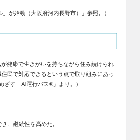
クル」が始動（大阪府河内長野市）」参照。）
民が健康で生きがいを持ちながら住み続けられ
域住民で対応できるという点で取り組みにあっ
をめざす AI運行バス®」より。）
でき、継続性を高めた。