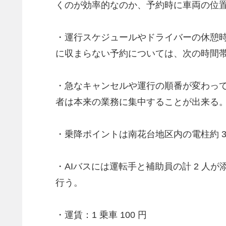
くのが効率的なのか、予約時に車両の位置
・運行スケジュールやドライバーの休憩
に収まらない予約については、次の時間
・急なキャンセルや運行の順番が変わって
者は本来の業務に集中することが出来る
・乗降ポイントは南花台地区内の電柱約 
・AIバスには運転手と補助員の計 2 
行う。
・運賃：1 乗車 100 円