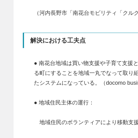
（河内長野市「南花台モビリティ「クルク
解決における工夫点
● 南花台地域は買い物支援や子育て支援
る町にすることを地域一丸でなって取り組
たシステムになっている。（docomo b
● 地域住民主体の運行：
地域住民のボランティアにより移動支援