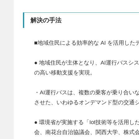
解決の手法
■地域住民による効率的な AI を活用し
● 地域住民が主体となり、AI運行バスシ
の高い移動支援を実現。
・AI運行バスは、複数の乗客が乗り合い
させた、いわゆるオンデマンド型の交通
● 環境省が実施する「Iot技術等を活
会、南花台自治協議会、関西大学、株式会