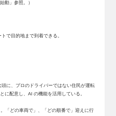
が始動」参照。）
ートで目的地まで到着できる。
念頭に、プロのドライバーではない住民が運転
とに配意し、AI の機能を活用している。
活用。「どの車両で」、「どの順番で」迎えに行