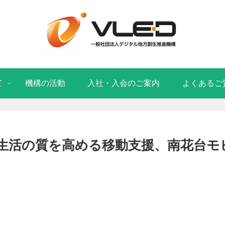
て
機構の活動
入社・入会のご案内
よくあるご
生活の質を高める移動支援、南花台モ