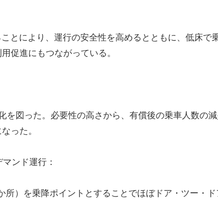
することにより、運行の安全性を高めるとともに、低床で
利用促進にもつながっている。
0 円の有償化を図った。必要性の高さから、有償後の乗車人
になった。
たデマンド運行：
300 か所）を乗降ポイントとすることでほぼドア・ツー