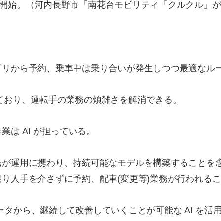
行を開始。（河内長野市「南花台モビリティ「クルクル」
プリから予約、乗車中は乗り合いが発生しつつ最適なル
しており、運転手の業務の煩雑さを解消できる。
は AI が担っている。
民が運用に携わり、持続可能なモデルを構築することを
り人手を介さずに予約、配車(変更等)業務が行われるこ
ータから、継続して改善していくことが可能な AI を