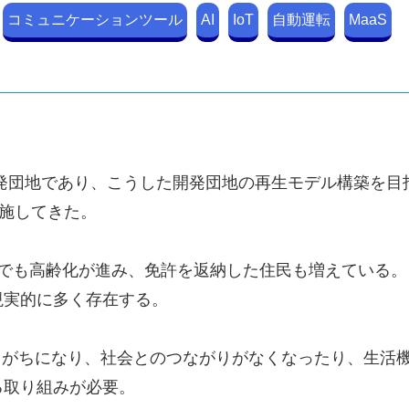
コミュニケーションツール
AI
IoT
自動運転
MaaS
る開発団地であり、こうした開発団地の再生モデル構築を
実施してきた。
は府下でも高齢化が進み、免許を返納した住民も増えている
現実的に多く存在する。
りがちになり、社会とのつながりがなくなったり、生活
る取り組みが必要。