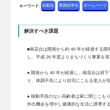
自動化
業務効率化
ホームページ
キーワード
:
解決すべき課題
■南花台は開発から約 40 年が経過す
し、平成 26 年度よりまちづくり事業を
● 開発から 40 年が経過し、南花台
り、体調不良により自宅にこもる老人が
● 移動手段のない高齢者は家に閉じこも
外出機会を増やし健康的な生活に誘導す