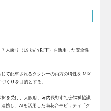
 人乗り（19 ㎞/ｈ以下）を活用した安全性
じて配車されるタクシーの両方の特性を MIX
ィづくりを目的とする。
の採択を受け、大阪府、河内長野市社会福祉協議
連携し、AIを活用した南花台モビリティ「ク