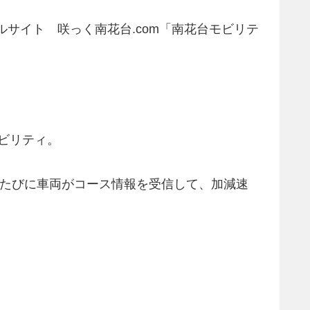
サイト 咲っく南花台.com「南花台モビリテ
ビリティ。
るたびに車両がコース情報を受信して、加減速