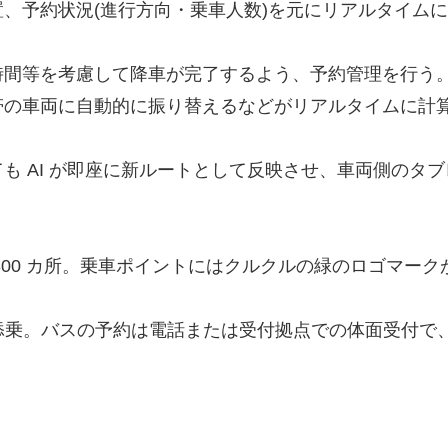
、予約状況(進行方向・乗車人数)を元にリアルタイム
時間等を考慮して降車が完了するよう、予約管理を行う
帯の車両に自動的に振り替えるなどがリアルタイムに計
も AI が即座に新ルートとして反映させ、車両側のタ
。
300 カ所。乗車ポイントにはクルクルの緑のロゴマー
人が添乗。バスの予約は電話または受付拠点での体面受付