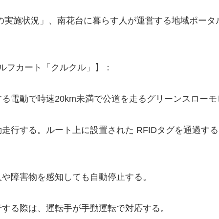
の実施状況」、南花台に暮らす人が運営する地域ポータル
ルフカート「クルクル」】：
る電動で時速20km未満で公道を走るグリーンスローモ
走行する。ルート上に設置された RFIDタグを通過す
人や障害物を感知しても自動停止する。
行する際は、運転手が手動運転で対応する。