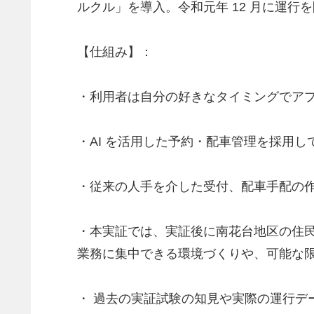
ルクル」を導入。令和元年 12 月に運
【仕組み】：
・利用者は自分の好きなタイミングでア
・AI を活用した予約・配車管理を採用
・従来の人手を介した受付、配車手配の作業
・本実証では、実証後に南花台地区の住
業務に集中できる環境づくりや、可能な限
・ 過去の実証試験の知見や実際の運行デ