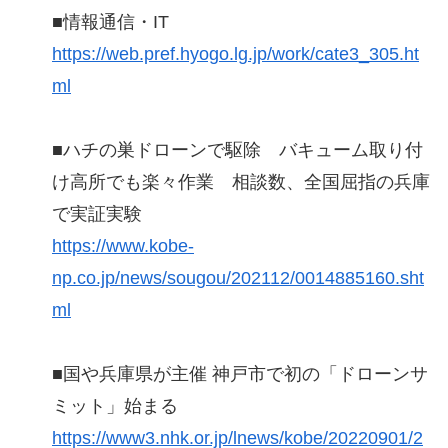
■情報通信・IT
https://web.pref.hyogo.lg.jp/work/cate3_305.ht
ml
■ハチの巣ドローンで駆除 バキューム取り付
け高所でも楽々作業 相談数、全国屈指の兵庫
で実証実験
https://www.kobe-
np.co.jp/news/sougou/202112/0014885160.sht
ml
■国や兵庫県が主催 神戸市で初の「ドローンサ
ミット」始まる
https://www3.nhk.or.jp/lnews/kobe/20220901/2