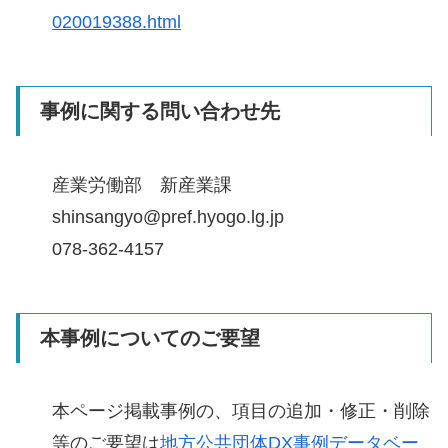
020019388.html
事例に関する問い合わせ先
産業労働部 新産業課
shinsangyo@pref.hyogo.lg.jp
078-362-4157
本事例についてのご要望
本ページ掲載事例の、項目の追加・修正・削除
等のご要望は
地方公共団体DX事例データベー