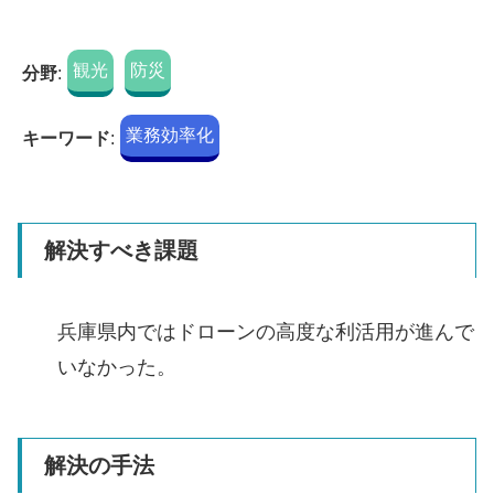
観光
防災
分野
:
業務効率化
キーワード
:
解決すべき課題
兵庫県内ではドローンの高度な利活用が進んで
いなかった。
解決の手法