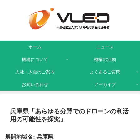
ホーム
ニュース
機構について
機構の活動
入社・入会のご案内
よくあるご質問
お問い合わせ
アーカイブ
兵庫県「あらゆる分野でのドローンの利活
用の可能性を探究」
展開地域名: 兵庫県