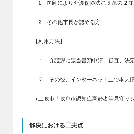
1．医師により介護保険法第 5 条の 2 
2．その他市長が認める方
【利用方法】
１．介護課に該当書類申請、審査、決定後に
２．その後、インターネット上で本人情
（土岐市「岐阜市認知症高齢者等見守り
解決における工夫点