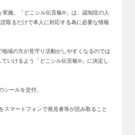
スを実施。「どこシル伝言板®」は、認知症の人
を読取るだけで本人に対応する為に必要な情報
で地域の方が見守り活動がしやすくなるのでは
していけるよう「どこシル伝言板®」に決定し
のシールを交付。
ドをスマートフォンで発見者等が読み取ること