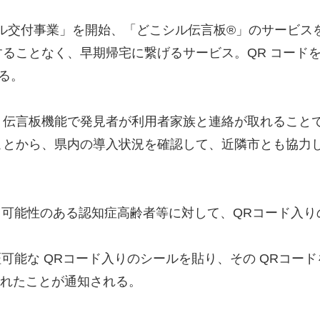
りシール交付事業」を開始、「どこシル伝言板®」のサービ
ることなく、早期帰宅に繋げるサービス。QR コード
きる。
、伝言板機能で発見者が利用者家族と連絡が取れること
ことから、県内の導入状況を確認して、近隣市とも協力
る可能性のある認知症高齢者等に対して、QRコード入り
証可能な QRコード入りのシールを貼り、その QRコー
られたことが通知される。