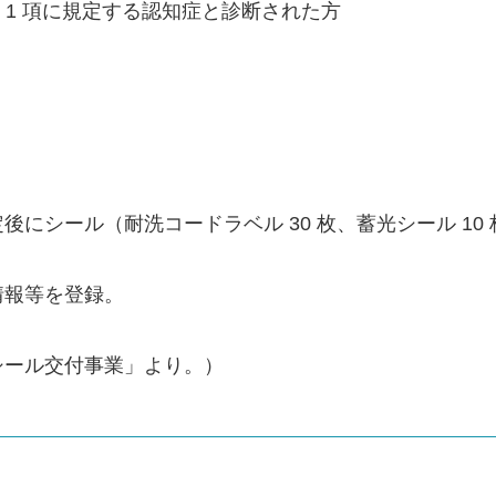
第 1 項に規定する認知症と診断された方
シール（耐洗コードラベル 30 枚、蓄光シール 10
報等を登録。
シール交付事業」より。）