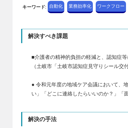
自動化
業務効率化
ワークフロー
キーワード
:
解決すべき課題
■介護者の精神的負担の軽減と、認知症等
（土岐市「土岐市認知症見守りシール交
● 令和元年度の地域ケア会議において、
い」「どこに連絡したらいいのか？」「
解決の手法