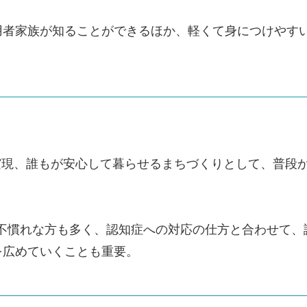
用者家族が知ることができるほか、軽くて身につけやす
実現、誰もが安心して暮らせるまちづくりとして、普段
だ不慣れな方も多く、認知症への対応の仕方と合わせて
を広めていくことも重要。