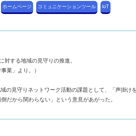
ホームページ
コミュニケーションツール
IoT
に対する地域の見守りの推進。
付事業」より。）
地域の見守りネットワーク活動の課題として、「声掛け
面倒だから関わらない」という意見があがった。