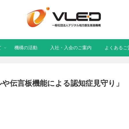
て
機構の活動
入社・入会のご案内
よくあるご
ルや伝言板機能による認知症見守り」