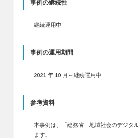
事例の継続性
継続運用中
事例の運用期間
2021 年 10 月～継続運用中
参考資料
本事例は、「総務省 地域社会のデジタル
ます。