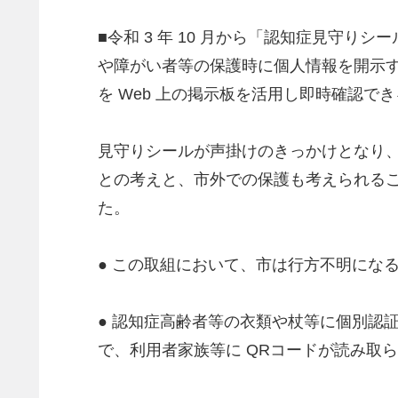
■令和 3 年 10 月から「認知症見守
や障がい者等の保護時に個人情報を開示す
を Web 上の掲示板を活用し即時確認で
見守りシールが声掛けのきっかけとなり
との考えと、市外での保護も考えられる
た。
● この取組において、市は行方不明にな
● 認知症高齢者等の衣類や杖等に個別認
で、利用者家族等に QRコードが読み取