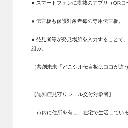
● スマートフォンに搭載のアプリ（QR
● 伝言板も保護対象者毎の専用伝言板。
● 発見者等が発見場所を入力することで
組み。
（共創未来「どこシル伝言板はココが違
【認知症見守りシール交付対象者】
市内に住所を有し、在宅で生活している