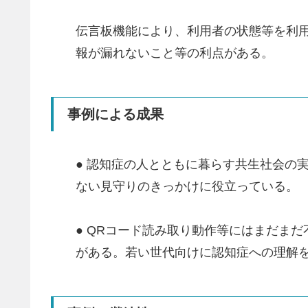
伝言板機能により、利用者の状態等を利
報が漏れないこと等の利点がある。
事例による成果
● 認知症の人とともに暮らす共生社会の
ない見守りのきっかけに役立っている。
● QRコード読み取り動作等にはまだま
がある。若い世代向けに認知症への理解