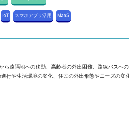
IoT
スマホアプリ活用
MaaS
部から遠隔地への移動、高齢者の外出困難、路線バスへ
の進行や生活環境の変化、住民の外出形態やニーズの変