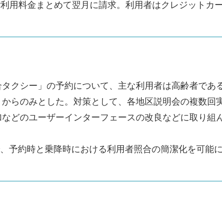
ご利用料金まとめて翌月に請求。利用者はクレジットカ
合タクシー」の予約について、主な利用者は高齢者であ
）からのみとした。対策として、各地区説明会の複数回
加などのユーザーインターフェースの改良などに取り組
で、予約時と乗降時における利用者照合の簡潔化を可能