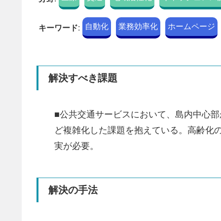
自動化
業務効率化
ホームページ
キーワード
:
解決すべき課題
■公共交通サービスにおいて、島内中心
ど複雑化した課題を抱えている。高齢化
実が必要。
解決の手法