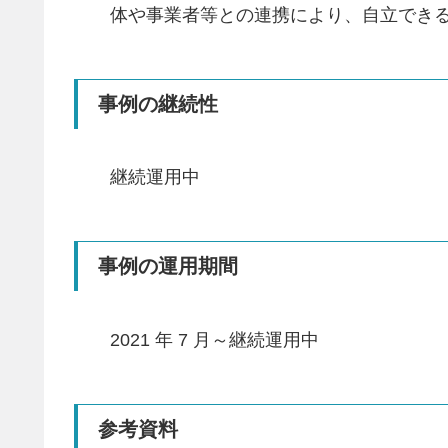
体や事業者等との連携により、自立でき
事例の継続性
継続運用中
事例の運用期間
2021 年 7 月～継続運用中
参考資料