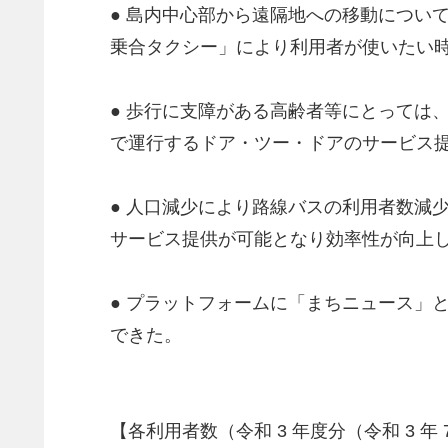
● 島内中心部から遠隔地への移動につい
乗合タクシー」により利用者が使いたい
● 歩行に支障がある高齢者等にとっては
で運行するドア・ツー・ドアのサービス
● 人口減少により路線バスの利用者数減
サービス提供が可能となり効率性が向上
● プラットフォームに「まちニュース」
できた。
【各利用者数（令和 3 年度分（令和 3 年 7