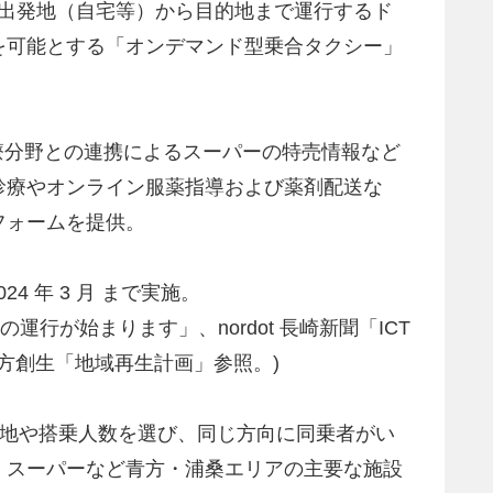
に出発地（自宅等）から目的地まで運行するド
を可能とする「オンデマンド型乗合タクシー」
療分野との連携によるスーパーの特売情報など
診療やオンライン服薬指導および薬剤配送な
フォームを提供。
4 年 3 月 まで実施。
行が始まります」、nordot 長崎新聞「ICT
地方創生「地域再生計画」参照。)
目的地や搭乗人数を選び、同じ方向に同乗者がい
、スーパーなど青方・浦桑エリアの主要な施設