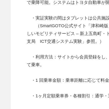
で乗降可能。システムはトヨタ自動車が
・実証実験の間はタブレットは公共施設
（SmartGOTO公式サイト「津和崎版
しいモビリティサービス – 新上五島町・ト
支局 ICT交通システム実験」参照。）
・利用方法：サイトから会員登録をし、
て乗車。
・1 回乗車金額：乗車距離に応じて料
・1ヶ月定額乗車券・各種割引：通学・通