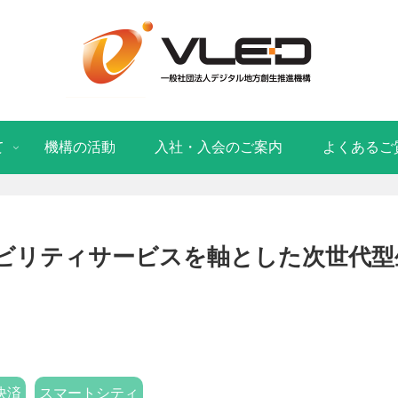
て
機構の活動
入社・入会のご案内
よくあるご
ビリティサービスを軸とした次世代型
決済
スマートシティ