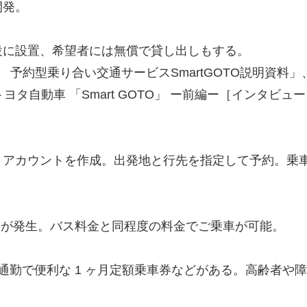
開発。
に設置、希望者には無償で貸し出しもする。
 予約型乗り合い交通サービスSmartGOTO説明資
ヨタ自動車 「Smart GOTO」 ー前編ー［インタビ
アカウントを作成。出発地と行先を指定して予約。乗車
金が発生。バス料金と同程度の料金でご乗車が可能。
勤で便利な 1 ヶ月定額乗車券などがある。高齢者や