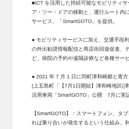
■ICT を活用した持続可能なモビリテ
ア・ツー・ドアの移動と、運行ルート内
サービス、「SmartGOTO」を提供。
● モビリティサービスに加え、交通手段
の外出勧奨情報配信と商店街回遊促進、
ど、病院の予約や遠隔診療など各種サー
● 2021 年 7 月 1 日に同町津和崎郷
(上五島町「【7月1日開始】津和崎地区(津
活用車両「SmartGOTO」公開 7月
【SmartGOTO】：スマートフォン
れば乗り合いが発生するという仕組み。