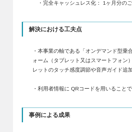
・完全キャッシュレス化： 1ヶ月分の
解決における工夫点
・本事業の軸である「オンデマンド型乗
ォーム（タブレット又はスマートフォン
レットのタッチ感度調節や音声ガイド追
・利用者情報に QRコードを用いること
事例による成果