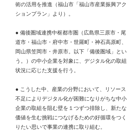
術の活用を推進（福山市「福山市産業振興アク
ションプラン」より）。
● 備後圏域連携中枢都市圏（広島県三原市・尾
道市・福山市・府中市・世羅町・神石高原町、
岡山県笠岡市・井原市。以下「備後圏域」とい
う。）の中小企業を対象に、デジタル化の取組
状況に応じた支援を行う。
● こうした中、産業の分野において、リソース
不足によりデジタル化が困難になりがちな中小
企業の取組を阻む壁を１つずつ排除し、新たな
価値を生む挑戦につなげるための好循環をつく
りたい思いで事業の連携に取り組む。