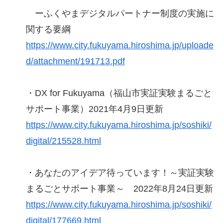
ーふくやまデジタルパートナー制度の実施に
関する要綱
https://www.city.fukuyama.hiroshima.jp/uploade
d/attachment/191713.pdf
・DX for Fukuyama（福山市実証実験まるごと
サポート事業）2021年4月9日更新
https://www.city.fukuyama.hiroshima.jp/soshiki/
digital/215528.html
・あなたのアイデア待っています！～実証実験
まるごとサポート事業～ 2022年8月24日更新
https://www.city.fukuyama.hiroshima.jp/soshiki/
digital/177669.html