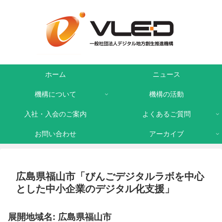
ホーム
ニュース
機構について
機構の活動
入社・入会のご案内
よくあるご質問
お問い合わせ
アーカイブ
広島県福山市「びんごデジタルラボを中心
とした中小企業のデジタル化支援」
展開地域名: 広島県福山市