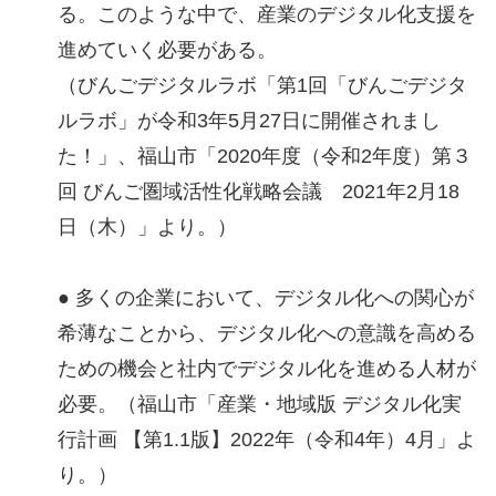
る。このような中で、産業のデジタル化支援を
進めていく必要がある。
（びんごデジタルラボ「第1回「びんごデジタ
ルラボ」が令和3年5月27日に開催されまし
た！」、福山市「2020年度（令和2年度）第３
回 びんご圏域活性化戦略会議 2021年2月18
日（木）」より。）
● 多くの企業において、デジタル化への関心が
希薄なことから、デジタル化への意識を高める
ための機会と社内でデジタル化を進める人材が
必要。（福山市「産業・地域版 デジタル化実
行計画 【第1.1版】2022年（令和4年）4月」よ
り。）