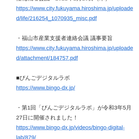
https://www.city.fukuyama.hiroshima.jp/uploade
d/life/216254_1070935_misc.pdf
・福山市産業支援者連絡会議 議事要旨
https://www.city.fukuyama.hiroshima.jp/uploade
d/attachment/184757.pdf
■びんごデジタルラボ
https://www.bingo-dx.jp/
・第1回「びんごデジタルラボ」が令和3年5月
27日に開催されました！
https://www.bingo-dx.jp/videos/bingo-digital-
lab/879/