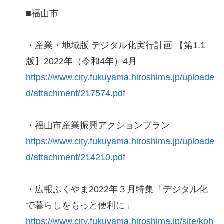
■福山市
・産業・地域版 デジタル化実行計画 【第1.1
版】2022年（令和4年）4月
https://www.city.fukuyama.hiroshima.jp/uploade
d/attachment/217574.pdf
・福山市産業振興アクションプラン
https://www.city.fukuyama.hiroshima.jp/uploade
d/attachment/214210.pdf
・広報ふくやま2022年３月特集「デジタル化
で暮らしをもっと便利に」
https://www.city.fukuyama.hiroshima.jp/site/koh