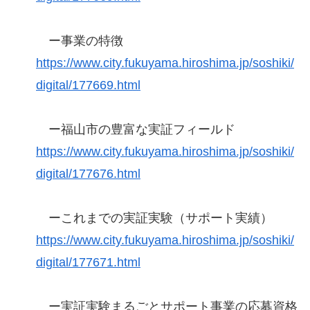
ー事業の特徴
https://www.city.fukuyama.hiroshima.jp/soshiki/
digital/177669.html
ー福山市の豊富な実証フィールド
https://www.city.fukuyama.hiroshima.jp/soshiki/
digital/177676.html
ーこれまでの実証実験（サポート実績）
https://www.city.fukuyama.hiroshima.jp/soshiki/
digital/177671.html
ー実証実験まるごとサポート事業の応募資格