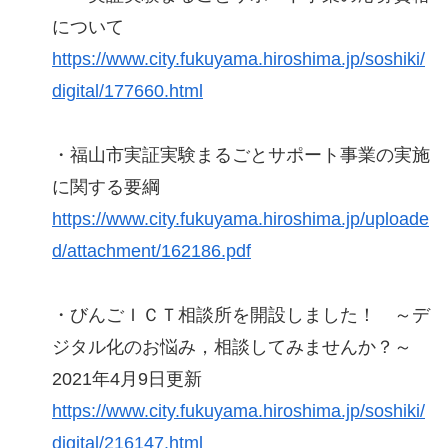
について
https://www.city.fukuyama.hiroshima.jp/soshiki/
digital/177660.html
・福山市実証実験まるごとサポート事業の実施
に関する要綱
https://www.city.fukuyama.hiroshima.jp/uploade
d/attachment/162186.pdf
・びんごＩＣＴ相談所を開設しました！ ～デ
ジタル化のお悩み，相談してみませんか？～
2021年4月9日更新
https://www.city.fukuyama.hiroshima.jp/soshiki/
digital/216147.html