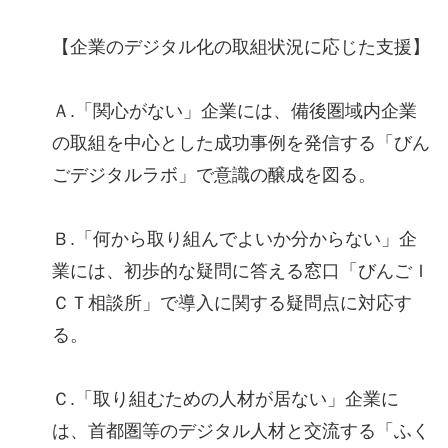
【企業のデジタル化の取組状況に応じた支援】
Ａ.「関心がない」企業には、備後圏域内企業
の取組を中心とした成功事例を発信する「びん
ごデジタルラボ」で意識の醸成を図る。
Ｂ.「何から取り組んでよいか分からない」企
業には、初歩的な疑問に答える窓口「びんごＩ
ＣＴ相談所」で導入に関する疑問点に対応す
る。
Ｃ.「取り組むための人材が居ない」企業に
は、首都圏等のデジタル人材と交流する「ふく