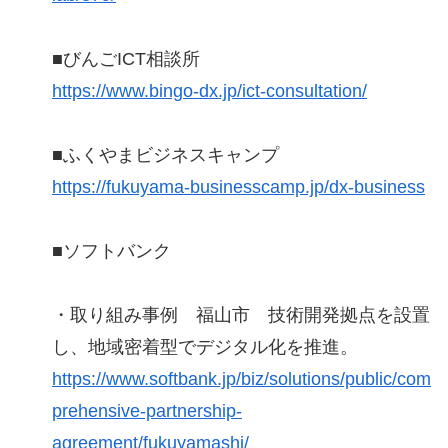
■びんごICT相談所
https://www.bingo-dx.jp/ict-consultation/
■ふくやまビジネスキャンプ
https://fukuyama-businesscamp.jp/dx-business
■ソフトバンク
・取り組み事例 福山市 技術開発拠点を設置
し、地域密着型でデジタル化を推進。
https://www.softbank.jp/biz/solutions/public/com
prehensive-partnership-
agreement/fukuyamashi/