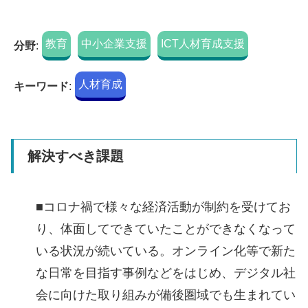
教育
中小企業支援
ICT人材育成支援
分野
:
人材育成
キーワード
:
解決すべき課題
■コロナ禍で様々な経済活動が制約を受けてお
り、体面してできていたことができなくなって
いる状況が続いている。オンライン化等で新た
な日常を目指す事例などをはじめ、デジタル社
会に向けた取り組みが備後圏域でも生まれてい