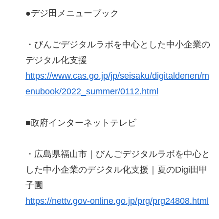
●デジ田メニューブック
・びんごデジタルラボを中心とした中小企業の
デジタル化支援
https://www.cas.go.jp/jp/seisaku/digitaldenen/m
enubook/2022_summer/0112.html
■政府インターネットテレビ
・広島県福山市｜びんごデジタルラボを中心と
した中小企業のデジタル化支援｜夏のDigi田甲
子園
https://nettv.gov-online.go.jp/prg/prg24808.html