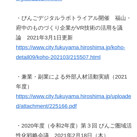
・びんごデジタルラボトライアル開催 福山・
府中のものづくり企業がVR技術の活用を議
論 2021年3月1日更新
https://www.city.fukuyama.hiroshima.jp/koho-
detail09/koho-202103/215507.html
・兼業・副業による外部人材活動実績（2021
年度）
https://www.city.fukuyama.hiroshima.jp/uploade
d/attachment/225166.pdf
・2020年度（令和2年度）第３回 びんご圏域活
性化戦略会議 2021年2月18日（木）