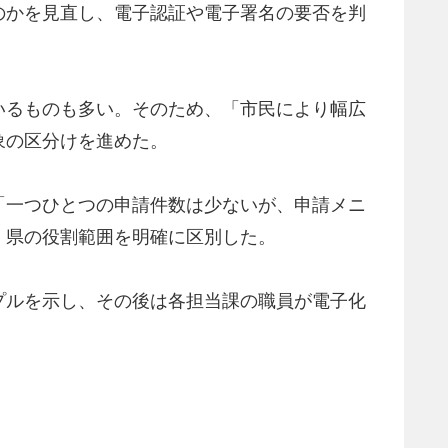
のかを見直し、電子認証や電子署名の要否を判
いるものも多い。そのため、「市民により幅広
象の区分けを進めた。
「一つひとつの申請件数は少ないが、申請メニ
・県の役割範囲を明確に区別した。
プルを示し、その後は各担当課の職員が電子化
。