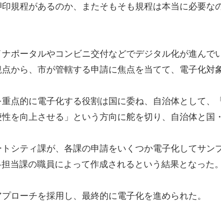
押印規程があるのか、またそもそも規程は本当に必要な
イナポータルやコンビニ交付などでデジタル化が進んで
観点から、市が管轄する申請に焦点を当てて、電子化対
を重点的に電子化する役割は国に委ね、自治体として、
便性を向上させる」という方向に舵を切り、自治体と国
ートシティ課が、各課の申請をいくつか電子化してサン
が各担当課の職員によって作成されるという結果となった
アプローチを採用し、最終的に電子化を進められた。