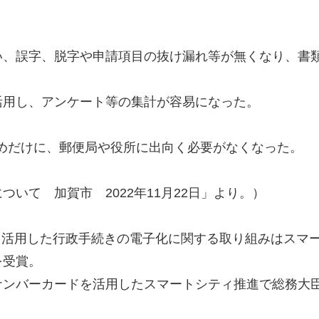
い、誤字、脱字や申請項目の抜け漏れ等が無くなり、書
活用し、アンケート等の集計が容易になった。
ためだけに、郵便局や役所に出向く必要がなくなった。
いて 加賀市 2022年11月22日」より。）
を活用した行政手続きの電子化に関する取り組みはスマ
を受賞。
ナンバーカードを活用したスマートシティ推進で総務大