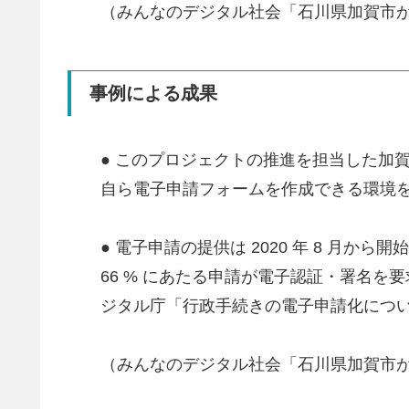
（みんなのデジタル社会「石川県加賀市が
事例による成果
● このプロジェクトの推進を担当した加
自ら電子申請フォームを作成できる環境
● 電子申請の提供は 2020 年 8 月か
66 % にあたる申請が電子認証・署名を要求
ジタル庁「行政手続きの電子申請化について
（みんなのデジタル社会「石川県加賀市が