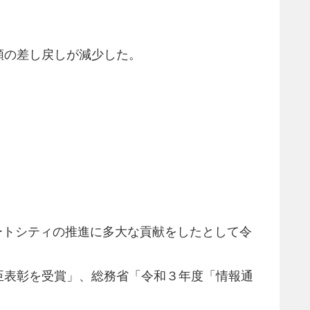
類の差し戻しが減少した。
ートシティの推進に多大な貢献をしたとして令
臣表彰を受賞」、総務省「令和３年度「情報通