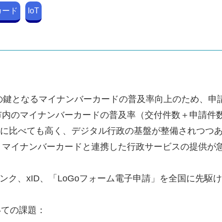
カード
IoT
の鍵となるマイナンバーカードの普及率向上のため、申請者 
内のマイナンバーカードの普及率（交付件数＋申請件数）は
日時点）に比べても高く、デジタル行政の基盤が整備されつ
、マイナンバーカードと連携した行政サービスの提供が
トバンク、xID、「LoGoフォーム電子申請」を全国に先
いての課題：