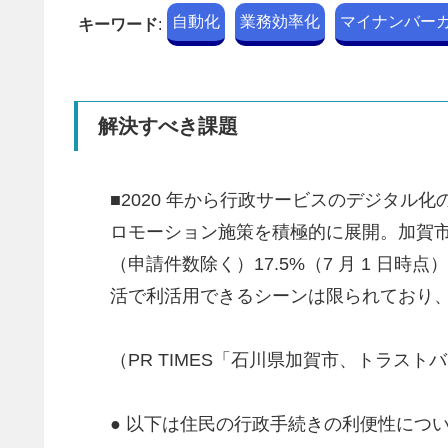
自動化
業務効率化
マイナンバー
キーワード
:
解決すべき課題
■2020 年から行政サービスのデジタル化
ロモーション施策を積極的に展開。加賀市
（申請件数除く）17.5%（7 月 1 
活で利活用できるシーンは限られており
（PR TIMES「石川県加賀市、トラス
● 以下は住民の行政手続きの利便性につ