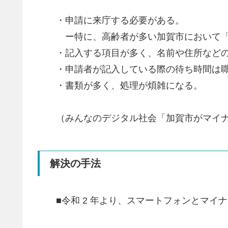
・申請に来庁する必要がある。
ー特に、高齢者が多い加賀市において「
・記入する項目が多く、名前や住所など
・申請者が記入している際の待ち時間は
・書類が多く、処理が煩雑になる。
（みんなのデジタル社会「加賀市がマイ
解決の手法
■令和 2 年より、スマートフォンとマ