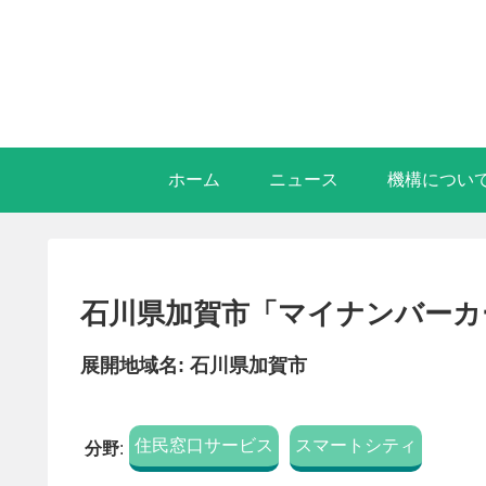
ホーム
ニュース
機構につい
石川県加賀市「マイナンバーカ
展開地域名: 石川県加賀市
住民窓口サービス
スマートシティ
分野
: