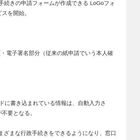
手続きの申請フォームが作成できる LoGoフォ
ビスを開始。
証・電子署名部分（従来の紙申請でいう本人確
ードに書き込まれている情報は、自動入力さ
が不要となる。
さまざまな行政手続きをできるようになり、窓口