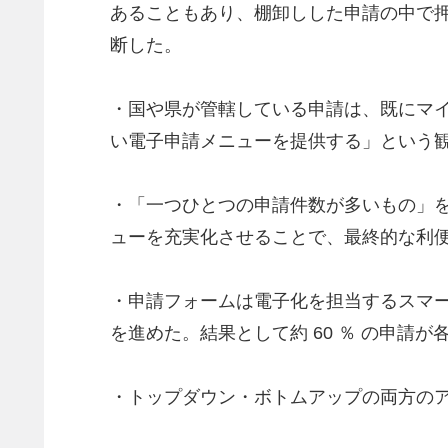
あることもあり、棚卸しした申請の中で
断した。
・国や県が管轄している申請は、既にマ
い電子申請メニューを提供する」という
・「一つひとつの申請件数が多いもの」
ューを充実化させることで、最終的な利
・申請フォームは電子化を担当するスマ
を進めた。結果として約 60 ％ の申請
・トップダウン・ボトムアップの両方の