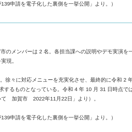
139申請を電子化した裏側を一挙公開」より。）
賀市のメンバーは 2 名。各担当課への説明やデモ実演
を実現。
ら開始。徐々に対応メニューを充実化させ、最終的に令和 2 
するものとなっている。令和 4 年 10 月 31 日時点
 加賀市 2022年11月22日」より）。
139申請を電子化した裏側を一挙公開」より。）