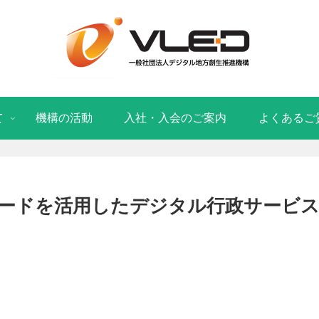
て
機構の活動
入社・入会のご案内
よくあるご
ードを活用したデジタル行政サービス