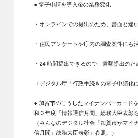
● 電子申請を導入後の業務変化
・オンラインでの提出のため、書面と違
・住民アンケートや庁内の調査案件にも
・24 時間提出できるので、書類提出の
（デジタル庁「行政手続きの電子申請化につ
● 加賀市のこうしたマイナンバーカード
和３年度「情報通信月間」総務大臣表彰
（みんなのデジタル社会「加賀市がマイ
信月間」総務大臣表彰」参照。）