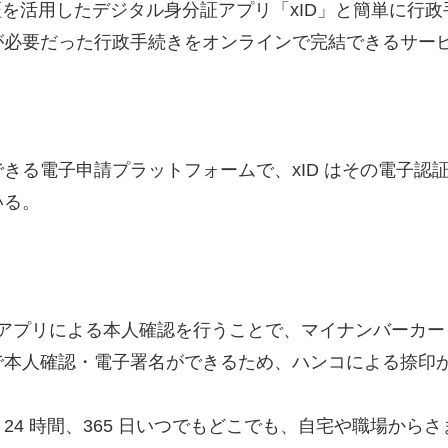
を活用したデジタル身分証アプリ「xID」と簡単に行政
が必要だった行政手続きをオンラインで完結できるサー
きる電子申請プラットフォームで、xID はその電子認
いる。
」アプリによる本人確認を行うことで、マイナンバーカ
で本人確認・電子署名ができるため、ハンコによる捺印
24 時間、365 日いつでもどこでも、自宅や職場から