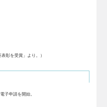
臣表彰を受賞」より。）
の電子申請を開始。