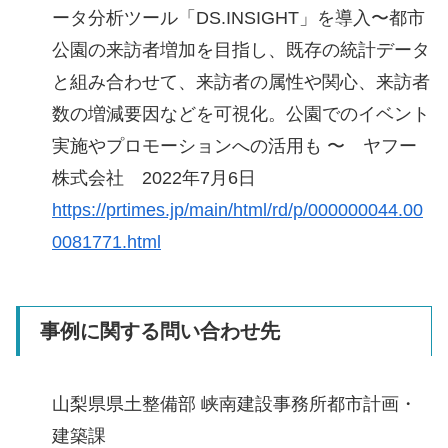
ータ分析ツール「DS.INSIGHT」を導入〜都市
公園の来訪者増加を目指し、既存の統計データ
と組み合わせて、来訪者の属性や関心、来訪者
数の増減要因などを可視化。公園でのイベント
実施やプロモーションへの活用も 〜 ヤフー
株式会社 2022年7月6日
https://prtimes.jp/main/html/rd/p/000000044.00
0081771.html
事例に関する問い合わせ先
山梨県県土整備部 峡南建設事務所都市計画・
建築課