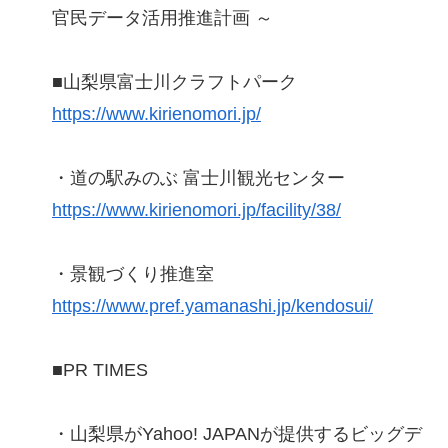
官民データ活用推進計画 ～
■山梨県富士川クラフトパーク
https://www.kirienomori.jp/
・道の駅みのぶ 富士川観光センター
https://www.kirienomori.jp/facility/38/
・景観づくり推進室
https://www.pref.yamanashi.jp/kendosui/
■PR TIMES
・山梨県がYahoo! JAPANが提供するビッグデ