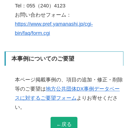
Tel：055（240）4123
お問い合わせフォーム：
https://www.pref.yamanashi.jp/cgi-
bin/faq/form.cgi
本事例についてのご要望
本ページ掲載事例の、項目の追加・修正・削除
等のご要望は
地方公共団体DX事例データベー
スに対するご要望フォーム
よりお寄せくださ
い。
←戻る