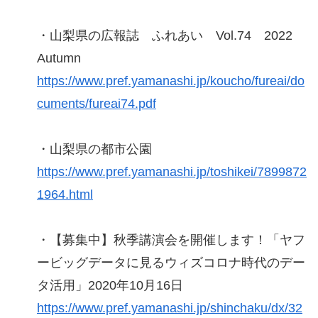
・山梨県の広報誌 ふれあい Vol.74 2022
Autumn
https://www.pref.yamanashi.jp/koucho/fureai/do
cuments/fureai74.pdf
・山梨県の都市公園
https://www.pref.yamanashi.jp/toshikei/7899872
1964.html
・【募集中】秋季講演会を開催します！「ヤフ
ービッグデータに見るウィズコロナ時代のデー
タ活用」2020年10月16日
https://www.pref.yamanashi.jp/shinchaku/dx/32