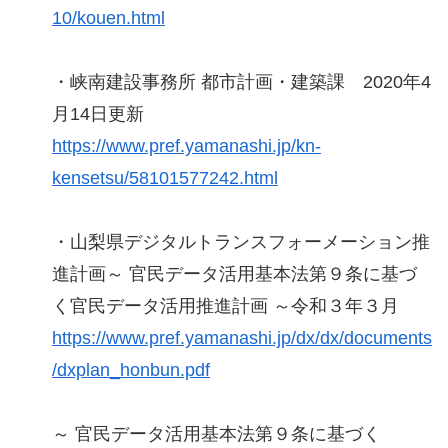
10/kouen.html
・峡南建設事務所 都市計画・建築課 2020年4
月14日更新
https://www.pref.yamanashi.jp/kn-
kensetsu/58101577242.html
・山梨県デジタルトランスフォーメーション推
進計画～ 官民データ活用基本法第９条に基づ
く官民データ活用推進計画 ～令和３年３月
https://www.pref.yamanashi.jp/dx/dx/documents
/dxplan_honbun.pdf
～ 官民データ活用基本法第９条に基づく