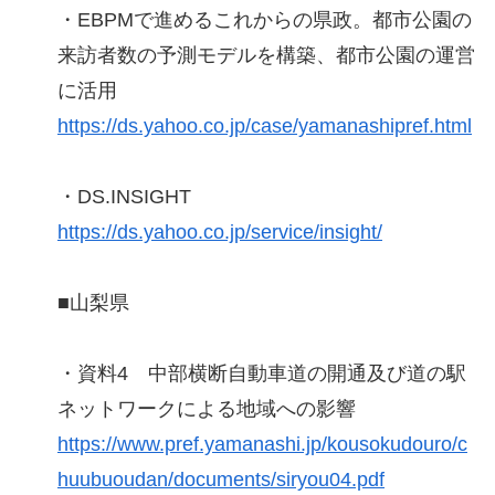
・EBPMで進めるこれからの県政。都市公園の
来訪者数の予測モデルを構築、都市公園の運営
に活用
https://ds.yahoo.co.jp/case/yamanashipref.html
・DS.INSIGHT
https://ds.yahoo.co.jp/service/insight/
■山梨県
・資料4 中部横断自動車道の開通及び道の駅
ネットワークによる地域への影響
https://www.pref.yamanashi.jp/kousokudouro/c
huubuoudan/documents/siryou04.pdf