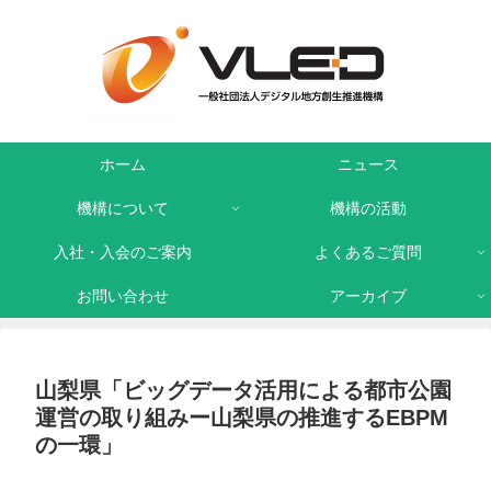
ホーム
ニュース
機構について
機構の活動
入社・入会のご案内
よくあるご質問
お問い合わせ
アーカイブ
山梨県「ビッグデータ活用による都市公園
運営の取り組みー山梨県の推進するEBPM
の一環」