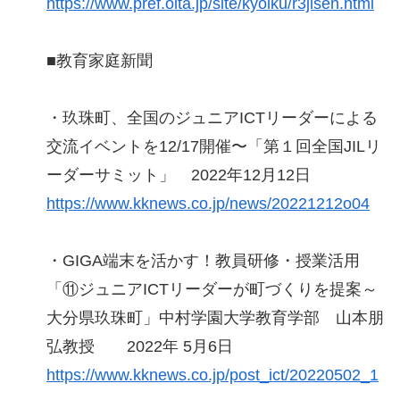
https://www.pref.oita.jp/site/kyoiku/r3jisen.html
■教育家庭新聞
・玖珠町、全国のジュニアICTリーダーによる
交流イベントを12/17開催〜「第１回全国JILリ
ーダーサミット」 2022年12月12日
https://www.kknews.co.jp/news/20221212o04
・GIGA端末を活かす！教員研修・授業活用
「⑪ジュニアICTリーダーが町づくりを提案～
大分県玖珠町」中村学園大学教育学部 山本朋
弘教授 2022年 5月6日
https://www.kknews.co.jp/post_ict/20220502_1