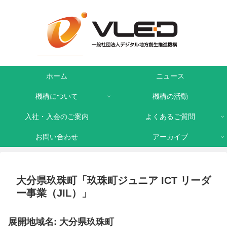
ホーム
ニュース
機構について
機構の活動
入社・入会のご案内
よくあるご質問
お問い合わせ
アーカイブ
大分県玖珠町「玖珠町ジュニア ICT リーダ
ー事業（JIL）」
展開地域名: 大分県玖珠町