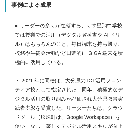
事例による成果
● リーダーの多くが在籍する、くす星翔中学校
では授業での活用（デジタル教科書や AI ドリ
ル）はもちろんのこと、毎日端末を持ち帰り、
校務や生徒会活動など日常的に GIGA 端末を積
極的に活用している。
・ 2021 年に同校は、大分県の ICT活用フロン
ティア校として指定された。同年、積極的なデ
ジタル活用の取り組みが評価され大分県教育実
践者表彰を受賞した。リーダーたちは、クラウ
ドツール（玖珠町は、Google Workspace）を
使いこなし、著しくデジタル活用スキルが向上