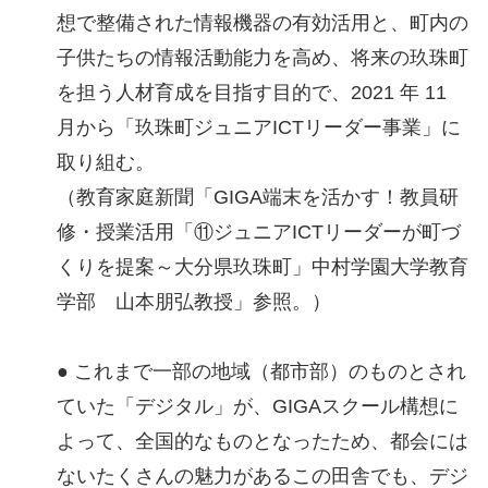
想で整備された情報機器の有効活用と、町内の
子供たちの情報活動能力を高め、将来の玖珠町
を担う人材育成を目指す目的で、2021 年 11
月から「玖珠町ジュニアICTリーダー事業」に
取り組む。
（教育家庭新聞「GIGA端末を活かす！教員研
修・授業活用「⑪ジュニアICTリーダーが町づ
くりを提案～大分県玖珠町」中村学園大学教育
学部 山本朋弘教授」参照。）
● これまで一部の地域（都市部）のものとされ
ていた「デジタル」が、GIGAスクール構想に
よって、全国的なものとなったため、都会には
ないたくさんの魅力があるこの田舎でも、デジ