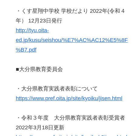
・くす星翔中学校 学校だより 2022年(令和４
年） 12月23日発行
http://tyu.oita-
ed.jp/kusu/seishou/%E7%AC%AC12%E5%8F
%B7.pdf
■大分県教育委員会
・大分県教育実践者表彰について
https://www.pref.oita.jp/site/kyoiku/jisen.html
・令和３年度 大分県教育実践者表彰受賞者
2022年3月18日更新