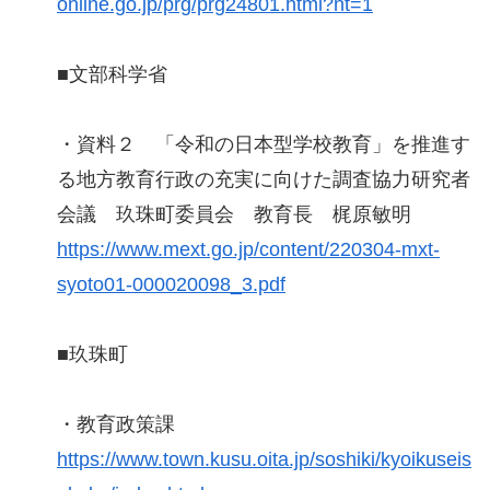
online.go.jp/prg/prg24801.html?nt=1
■文部科学省
・資料２ 「令和の日本型学校教育」を推進す
る地方教育行政の充実に向けた調査協力研究者
会議 玖珠町委員会 教育長 梶原敏明
https://www.mext.go.jp/content/220304-mxt-
syoto01-000020098_3.pdf
■玖珠町
・教育政策課
https://www.town.kusu.oita.jp/soshiki/kyoikuseis