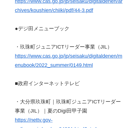
https://www.cas.go.jp/jp/seisaku/digitaldenen/ar
chives/koushien/chiiki/pdf/44-3.pdf
●デジ田メニューブック
・玖珠町ジュニアICTリーダー事業（JIL）
https://www.cas.go.jp/jp/seisaku/digitaldenen/m
enubook/2022_summer/0149.html
■政府インターネットテレビ
・大分県玖珠町｜玖珠町ジュニアICTリーダー
事業（JIL）｜夏のDigi田甲子園
https://nettv.gov-