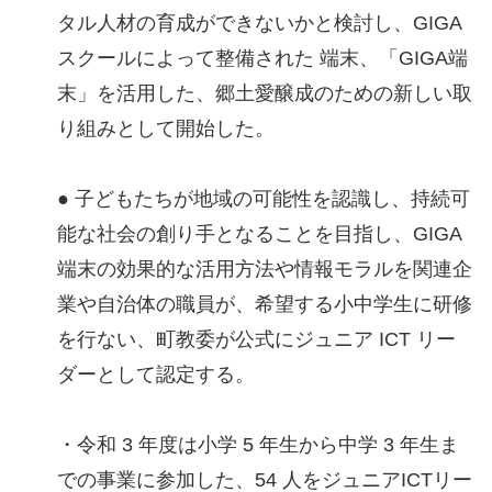
タル人材の育成ができないかと検討し、GIGA
スクールによって整備された 端末、「GIGA端
末」を活用した、郷土愛醸成のための新しい取
り組みとして開始した。
● 子どもたちが地域の可能性を認識し、持続可
能な社会の創り手となることを目指し、GIGA
端末の効果的な活用方法や情報モラルを関連企
業や自治体の職員が、希望する小中学生に研修
を行ない、町教委が公式にジュニア ICT リー
ダーとして認定する。
・令和 3 年度は小学 5 年生から中学 3 年生ま
での事業に参加した、54 人をジュニアICTリー