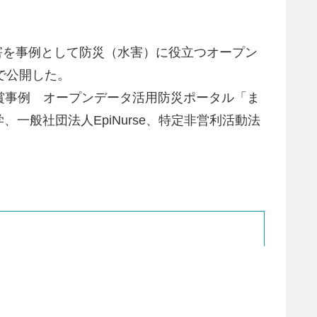
害を事例として防災（水害）に役立つオープン
で公開した。
 受賞事例 オープンデータ活用防災ポータル「ま
般社団法人EpiNurse、特定非営利活動法