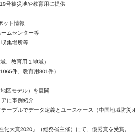
19号被災地や教育用に提供
スポット情報
ホームセンター等
ミ収集場所等
地域、教育用１地域）
065件、教育用801件）
備地区モデル）を展開
リアに事例紹介
ドテーブルでデータ定義とユースケース（中国地域防災
活性化大賞2020」（総務省主催）にて、優秀賞を受賞。