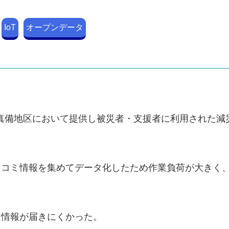
IoT
オープンデータ
市真備地区において提供し被災者・支援者に利用された
口コミ情報を集めてデータ化したため作業負荷が大きく
に情報が届きにくかった。