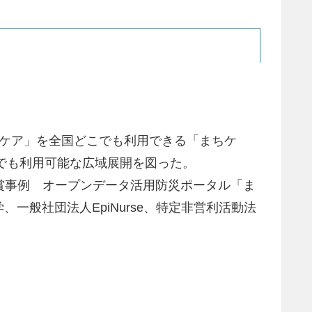
びケア」を全国どこでも利用できる「まちケ
こでも利用可能な広域展開を図った。
 受賞事例 オープンデータ活用防災ポータル「ま
般社団法人EpiNurse、特定非営利活動法