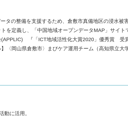
データの整備を支援するため、倉敷市真備地区の浸水被
トを定義し、「中国地域オープンデータMAP」サイト
APPLIC) 『「ICT地域活性化大賞2020」優秀賞
】〈岡山県倉敷市〉まびケア運用チーム（高知県立大学、一
活動に活用。