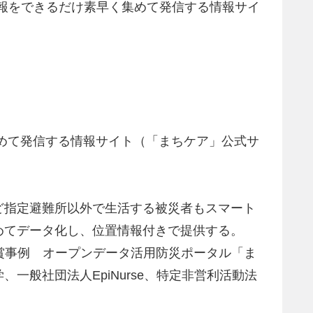
情報をできるだけ素早く集めて発信する情報サイ
めて発信する情報サイト（「まちケア」公式サ
ど指定避難所以外で生活する被災者もスマート
めてデータ化し、位置情報付きで提供する。
 受賞事例 オープンデータ活用防災ポータル「ま
般社団法人EpiNurse、特定非営利活動法