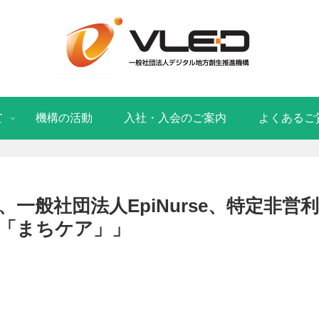
て
機構の活動
入社・入会のご案内
よくあるご
一般社団法人EpiNurse、特定非営
「まちケア」」