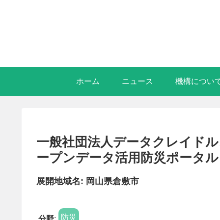
ホーム
ニュース
機構につい
一般社団法人データクレイドル、
ープンデータ活用防災ポータル
展開地域名: 岡山県倉敷市
防災
分野
: