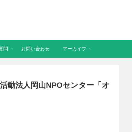
質問
お問い合わせ
アーカイブ
利活動法人岡⼭NPOセンター「オ