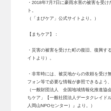
・2018年7月7日に豪雨水害の被害を
ト。
（「まびケア」公式サイトより。）
【まちケア】：
・災害の被害を受けた町の復旧、復興す
イトより）。
・非常時には、被災地からの依頼を受け
フォン等で必要な情報が参照できるよう
（一般財団法人 全国地域情報化推進協会(
ちケア」【一般社団法人データクレイドル
人岡⼭NPOセンター）』より。）