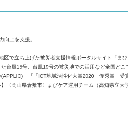
力向上を支援。
真備地区で立ち上げた被災者支援情報ポータルサイト「ま
た台風15号、台風19号の被災地での活用など全国ど
APPLIC) 『「ICT地域活性化大賞2020」優秀賞
】〈岡山県倉敷市〉まびケア運用チーム（高知県立大学、一