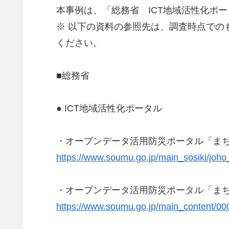
本事例は、「総務省 ICT地域活性化ポ
※ 以下の資料の参照先は、調査時点で
ください。
■総務省
● ICT地域活性化ポータル
・オープンデータ活用防災ポータル「ま
https://www.soumu.go.jp/main_sosiki/joho_t
・オープンデータ活用防災ポータル「ま
https://www.soumu.go.jp/main_content/00