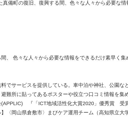
受けた真備町の復旧、復興する間、色々な人々から必要な
る間、 色々な人々から必要な情報をできるだけ素早く集
無料でサービスを提供している。車中泊や神社、公園な
、避難所に貼ってあるポスターや役立つ口コミ情報を集
APPLIC) 『「ICT地域活性化大賞2020」優秀賞
】〈岡山県倉敷市〉まびケア運用チーム（高知県立大学、一