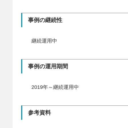
事例の継続性
継続運用中
事例の運用期間
2019年～継続運用中
参考資料