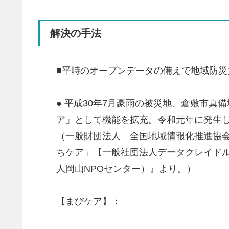
解決の手法
■平時のオープンデータの備えで地域防災
● 平成30年7月豪雨の被災地、倉敷市
ア」として機能を拡充。令和元年に発生し
（一般財団法人 全国地域情報化推進協会(
ちケア」【一般社団法人データクレイドル
人岡⼭NPOセンター）』より。）
【まびケア】：