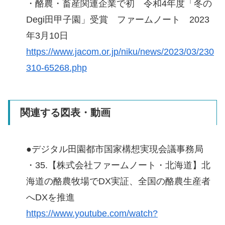
・酪農・畜産関連企業で初 令和4年度「冬の
Degi田甲子園」受賞 ファームノート 2023
年3月10日
https://www.jacom.or.jp/niku/news/2023/03/230
310-65268.php
関連する図表・動画
●デジタル田園都市国家構想実現会議事務局
・35.【株式会社ファームノート・北海道】北
海道の酪農牧場でDX実証、全国の酪農生産者
へDXを推進
https://www.youtube.com/watch?