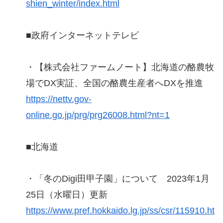
shien_winter/index.html
■政府インターネットテレビ
・【株式会社ファームノート】北海道の酪農牧
場でDX実証、全国の酪農生産者へDXを推進
https://nettv.gov-
online.go.jp/prg/prg26008.html?nt=1
■北海道
・「冬のDigi田甲子園」について 2023年1月
25日（水曜日）更新
https://www.pref.hokkaido.lg.jp/ss/csr/115910.ht