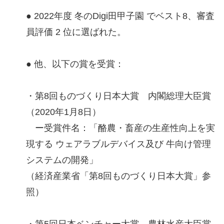
● 2022年度 冬のDigi田甲子園 でベスト8、審査
員評価 2 位に選ばれた。
● 他、以下の賞を受賞：
・第8回ものづくり日本大賞 内閣総理大臣賞
（2020年1月8日）
ー受賞件名：「酪農・畜産の生産性向上を実
現する ウェアラブルデバイス及び 牛向け管理
システムの開発」
（経済産業省「第8回ものづくり日本大賞」参
照）
・第5回日本ベンチャー大賞 農林水産大臣賞