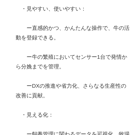
・見やすい、使いやすい：
ー直感的かつ、かんたんな操作で、牛の活
動を登録できる。
ー牛の繁殖においてセンサー1台で発情か
ら分娩までを管理。
ーDXの推進や省力化、さらなる生産性の
改善に貢献。
・見える化：
ー飼養管理に関わるデータを可視化、牧場