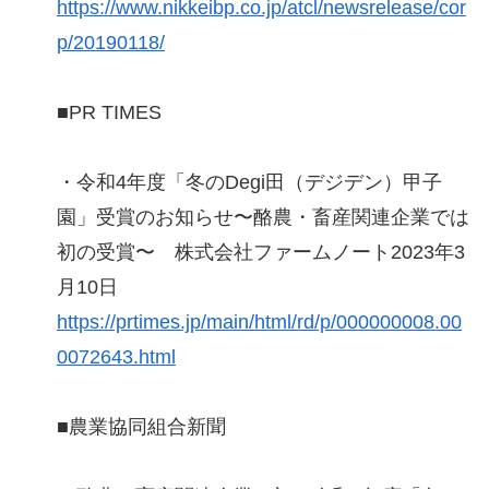
https://www.nikkeibp.co.jp/atcl/newsrelease/cor
p/20190118/
■PR TIMES
・令和4年度「冬のDegi田（デジデン）甲子
園」受賞のお知らせ〜酪農・畜産関連企業では
初の受賞〜 株式会社ファームノート2023年3
月10日
https://prtimes.jp/main/html/rd/p/000000008.00
0072643.html
■農業協同組合新聞