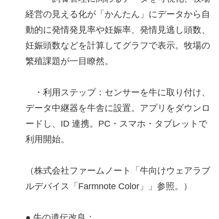
経営の見える化が「かんたん」にデータから自
動的に発情発見率や妊娠率、発情見逃し頭数、
妊娠頭数などを計算してグラフで表示。牧場の
繁殖課題が一目瞭然。
・利用ステップ：センサーを牛に取り付け、
データ中継器を牛舎に設置。アプリをダウンロ
ードし、ID 連携。PC・スマホ・タブレットで
利用開始。
（株式会社ファームノート「牛向けウェアラブ
ルデバイス「Farmnote Color」」参照。）
● 牛の遺伝改良：