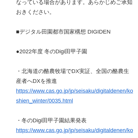
なっている場合があります。あらかじめご承知
おきください。
■デジタル田園都市国家構想 DIGIDEN
●2022年度 冬のDigi田甲子園
・北海道の酪農牧場でDX実証、全国の酪農生
産者へDXを推進
https://www.cas.go.jp/jp/seisaku/digitaldenen/ko
shien_winter/0035.html
・冬のDigi田甲子園結果発表
https://www.cas.go.jp/jp/seisaku/digitaldenen/ko