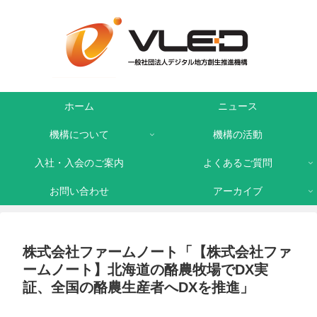
ホーム
ニュース
機構について
機構の活動
入社・入会のご案内
よくあるご質問
お問い合わせ
アーカイブ
株式会社ファームノート「【株式会社ファ
ームノート】北海道の酪農牧場でDX実
証、全国の酪農生産者へDXを推進」