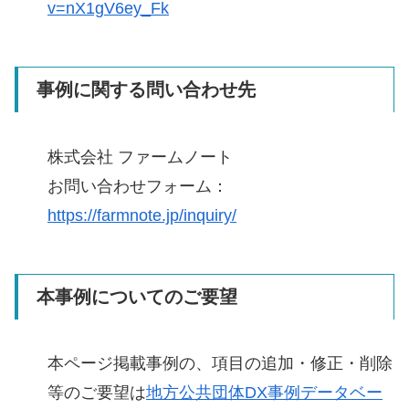
v=nX1gV6ey_Fk
事例に関する問い合わせ先
株式会社 ファームノート
お問い合わせフォーム：
https://farmnote.jp/inquiry/
本事例についてのご要望
本ページ掲載事例の、項目の追加・修正・削除
等のご要望は
地方公共団体DX事例データベー