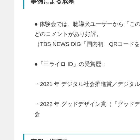
事例による成果
● 体験会では、聴導犬ユーザーから「こ
どのコメントがあり好評。
（TBS NEWS DIG「国内初 QRコ
●「三ライロ ID」の受賞歴：
・2021 年 デジタル社会推進賞／デジタ
・2022 年 グッドデザイン賞（「グッ
会