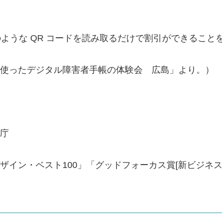
のような QR コードを読み取るだけで割引ができるこ
ードを使ったデジタル障害者手帳の体験会 広島」より。）
ル庁
ドデザイン・ベスト100」「グッドフォーカス賞[新ビジ