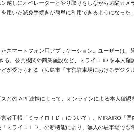
ン越しにオペレーターとやり取りをしながら遠隔カメラ
リを用いた減免手続きが簡単に利用できるようになった
したスマートフォン用アプリケーション。ユーザーは、
できる。公共機関や商業施設など、ミライロ ID を本
などが受けられる（広島市「市営駐車場におけるデジタ
スとの API 連携によって、オンラインによる本人確認
害者手帳「ミライロＩＤ」について」、MIRAIRO「
「ミライロＩＤ」の新機能により、無人の駐車場でも障