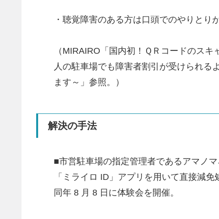
・聴覚障害のある方は口頭でのやりとり
（MIRAIRO「国内初！ＱＲコードの
人の駐車場でも障害者割引が受けられるよ
ます～」参照。）
解決の手法
■市営駐車場の指定管理者であるアマノマネ
「ミライロ ID」アプリを用いて直接減免処
同年 8 月 8 日に体験会を開催。