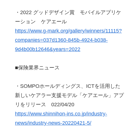
・2022 グッドデザイン賞 モバイルアプリケ
ーション ケアエール
https://www.g-mark.org/gallery/winners/11115?
companies=037d1360-845b-4924-b038-
9d4b00b12646&years=2022
■保険業界ニュース
・SOMPOホールディングス、ICTを活用した
新しいケアラー支援モデル「ケアエール」アプ
リをリリース 022/04/20
https://www.shinnihon-ins.co.jp/industry-
news/industry-news-20220421-5/