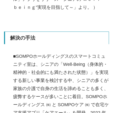
ｂｅｉｎｇ”実現を目指して～」より。 ）
解決の手法
■SOMPOホールディングスのスマートコミュ
ニティ室は、シニアの「Well-Being（身体的・
精神的・社会的にも満たされた状態）」を実現
する新しい事業を検討する中、シニアの多くが
家族の介護で自身の生活を諦めることも多く、
疲弊するケースが多いことに着目。SOMPOホ
ールディングス ㈱ と SOMPOケア ㈱ で在宅ケ
ア支援アプリ「ケアエール」を開発。2022 年