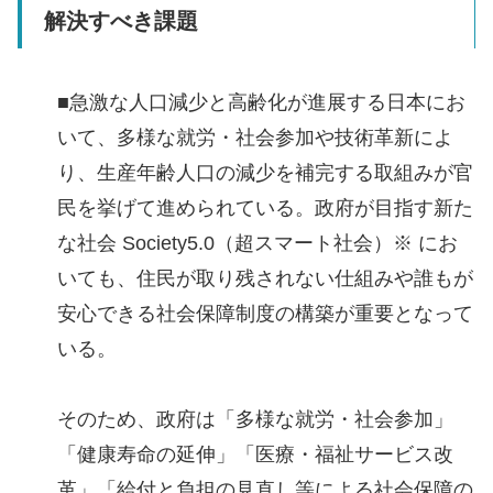
解決すべき課題
■急激な人口減少と高齢化が進展する日本にお
いて、多様な就労・社会参加や技術革新によ
り、生産年齢人口の減少を補完する取組みが官
民を挙げて進められている。政府が目指す新た
な社会 Society5.0（超スマート社会）※ にお
いても、住民が取り残されない仕組みや誰もが
安心できる社会保障制度の構築が重要となって
いる。
そのため、政府は「多様な就労・社会参加」
「健康寿命の延伸」「医療・福祉サービス改
革」「給付と負担の見直し等による社会保障の