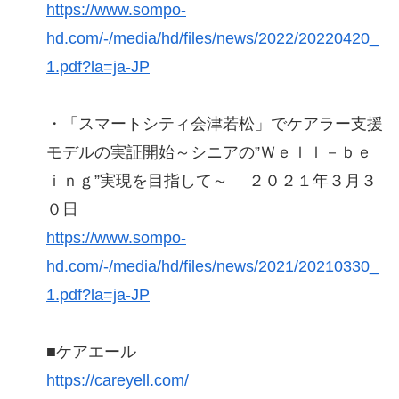
https://www.sompo-
hd.com/-/media/hd/files/news/2022/20220420_
1.pdf?la=ja-JP
・「スマートシティ会津若松」でケアラー支援
モデルの実証開始～シニアの”Ｗｅｌｌ－ｂｅ
ｉｎｇ”実現を目指して～ ２０２１年３月３
０日
https://www.sompo-
hd.com/-/media/hd/files/news/2021/20210330_
1.pdf?la=ja-JP
■ケアエール
https://careyell.com/