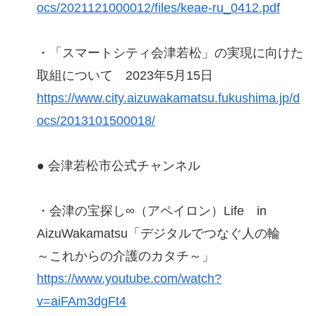
ocs/2021121000012/files/keae-ru_0412.pdf
・「スマートシティ会津若松」の実現に向けた
取組について 2023年5月15日
https://www.city.aizuwakamatsu.fukushima.jp/d
ocs/2013101500018/
● 会津若松市公式チャンネル
・会津の宝探し∞（アペイロン）Life in
AizuWakamatsu「デジタルでつなぐ人の輪
～これからの介護のカタチ～」
https://www.youtube.com/watch?
v=aiFAm3dgFt4