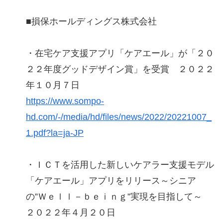
■損保ホールディングス株式会社
・在宅ケア支援アプリ「ケアエール」が「２０
２２年度グッドデザイン賞」を受賞 ２０２２
年１０月７日
https://www.sompo-
hd.com/-/media/hd/files/news/2022/20221007_
1.pdf?la=ja-JP
・ＩＣＴを活用した新しいケアラー支援モデル
「ケアエール」アプリをリリース～シニア
の”Ｗｅｌｌ－ｂｅｉｎｇ”実現を目指して～
２０２２年４月２０日