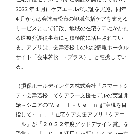
2022 年 1 月にケアエールの実証を実施。同年
4 月からは会津若松市の地域包括ケアを支える
サービスとして行政、地域の在宅ケアにかかわ
る医療介護従事者にも積極的に活用されてい
る。アプリは、会津若松市の地域情報ポータル
サイト「会津若松+（プラス）」と連携してい
る。
（損保ホールディングス株式会社「スマートシ
ティ会津若松」でケアラー支援モデルの実証開
始～シニアの”Ｗｅｌｌ－ｂｅｉｎｇ”実現を目
指して～ 」、「在宅ケア支援アプリ「ケアエ
ール」が「２０２２年度グッドデザイン賞」を
受賞」、「ＩＣＴを活用した新しいケアラー支