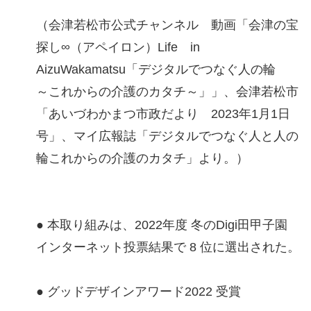
（会津若松市公式チャンネル 動画「会津の宝
探し∞（アペイロン）Life in
AizuWakamatsu「デジタルでつなぐ人の輪
～これからの介護のカタチ～」」、会津若松市
「あいづわかまつ市政だより 2023年1月1日
号」、マイ広報誌「デジタルでつなぐ人と人の
輪これからの介護のカタチ」より。）
● 本取り組みは、2022年度 冬のDigi田甲子園
インターネット投票結果で 8 位に選出された。
● グッドデザインアワード2022 受賞