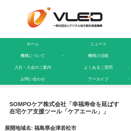
ホーム
ニュース
機構について
機構の活動
入社・入会のご案内
よくあるご質問
お問い合わせ
アーカイブ
SOMPOケア株式会社「幸福寿命を延ばす
在宅ケア支援ツール「ケアエール」」
展開地域名: 福島県会津若松市