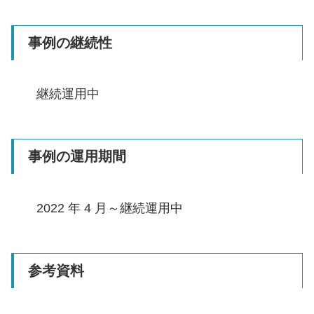
事例の継続性
継続運用中
事例の運用期間
2022 年 4 月～継続運用中
参考資料