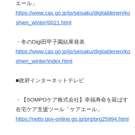
エール」
https://www.cas.go.jp/jp/seisaku/digitaldenen/ko
shien_winter/0021.html
・冬のDigi田甲子園結果発表
https://www.cas.go.jp/jp/seisaku/digitaldenen/ko
shien_winter/index.html
■政府インターネットテレビ
・【SOMPOケア株式会社】幸福寿命を延ばす
在宅ケア支援ツール「ケアエール」
https://nettv.gov-online.go.jp/prg/prg25994.html