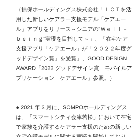
（損保ホールディングス株式会社「ＩＣＴを活
用した新しいケアラー支援モデル「ケアエー
ル」アプリをリリース～シニアの”Ｗｅｌｌ－
ｂｅｉｎｇ”実現を目指して～」、「在宅ケア
支援アプリ「ケアエール」が「２０２２年度グ
ッドデザイン賞」を受賞」、GOOD DESIGN
AWARD「2022 グッドデザイン賞 モバイルア
プリケーション ケアエール」参照。）
● 2021 年 3 月に、SOMPOホールディングス
は、「スマートシティ会津若松」において在宅
で家族を介護するケアラー支援のための新しい
在宅介護モデルに関する実証を開始しており、