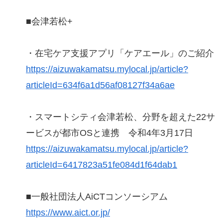
■会津若松+
・在宅ケア支援アプリ「ケアエール」のご紹介
https://aizuwakamatsu.mylocal.jp/article?
articleId=634f6a1d56af08127f34a6ae
・スマートシティ会津若松、分野を超えた22サ
ービスが都市OSと連携 令和4年3月17日
https://aizuwakamatsu.mylocal.jp/article?
articleId=6417823a51fe084d1f64dab1
■一般社団法人AiCTコンソーシアム
https://www.aict.or.jp/