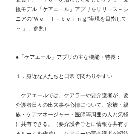
援モデル「ケアエール」アプリをリリース～シ
ニアの”Ｗｅｌｌ－ｂｅｉｎｇ”実現を目指して
～ 」、参照）
●「ケアエール」アプリの主な機能・特長：
１．身近な人たちと日常で関わりやすい
ケアエールでは、ケアラーや要介護者が、要
介護者日々の出来事や心情について、家族・親
族・ケアマネージャー・医師等周囲の人と気軽
に共有できる。（要介護者ごとに情報を共有す
るルームを作成し、ケアラーや要介護者が招待