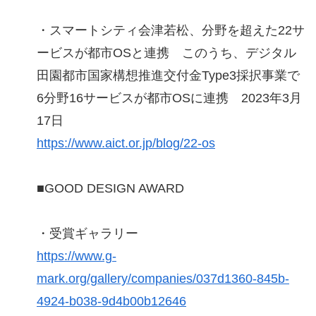
・スマートシティ会津若松、分野を超えた22サ
ービスが都市OSと連携 このうち、デジタル
田園都市国家構想推進交付金Type3採択事業で
6分野16サービスが都市OSに連携 2023年3月
17日
https://www.aict.or.jp/blog/22-os
■GOOD DESIGN AWARD
・受賞ギャラリー
https://www.g-
mark.org/gallery/companies/037d1360-845b-
4924-b038-9d4b00b12646