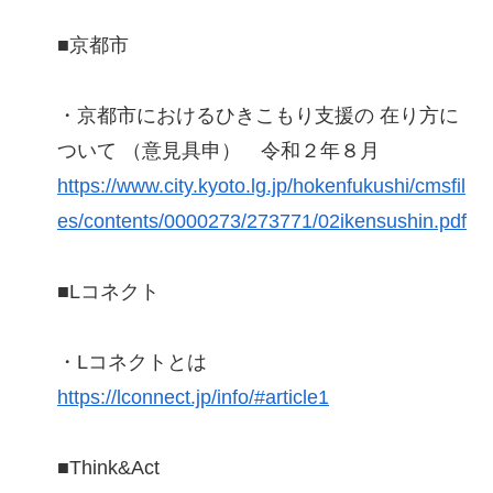
■京都市
・京都市におけるひきこもり支援の 在り方に
ついて （意見具申） 令和２年８月
https://www.city.kyoto.lg.jp/hokenfukushi/cmsfil
es/contents/0000273/273771/02ikensushin.pdf
■Lコネクト
・Lコネクトとは
https://lconnect.jp/info/#article1
■Think&Act