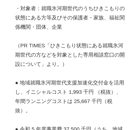
・対象者：就職氷河期世代のうちひきこもりの
状態にある方等及びその保護者・家族、福祉関
係機関・団体、企業
（PR TIMES「ひきこもり状態にある就職氷河
期世代の方などを対象とした専用相談窓口の開
設について」より。）
● 地域就職氷河期世代支援加速化交付金を活用
し、イニシャルコスト 1,993 千円 （税抜）、
年間ランニングコストは 25,667 千円（税
抜）。
● 令和 5 年度事業費 37,500 千円（うち、地域