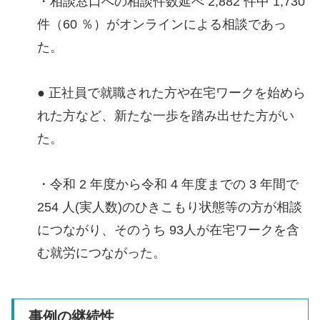
・相談窓口への相談件数延べ 2,882 件中 1,730
件（60 ％）がオンラインによる相談であっ
た。
● 正社員で就職された方や在宅ワークを始めら
れた方など、新たな一歩を踏み出せた方がい
た。
・令和 2 年度から令和 4 年度までの 3 年間で
254 人(実人数)のひきこもり状態等の方が相談
につながり、そのうち 93人が在宅ワークを含
む就労につながった。
事例の継続性