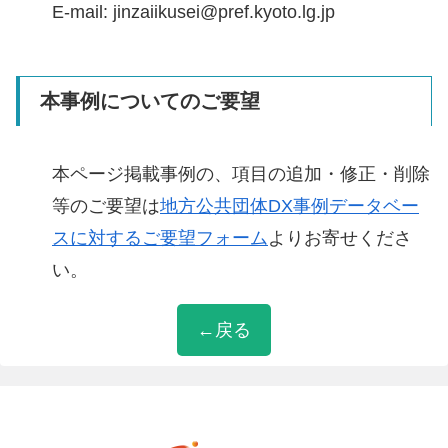
E-mail: jinzaiikusei@pref.kyoto.lg.jp
本事例についてのご要望
本ページ掲載事例の、項目の追加・修正・削除
等のご要望は
地方公共団体DX事例データベー
スに対するご要望フォーム
よりお寄せくださ
い。
←戻る