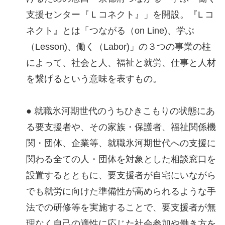
支援センター『Ｌコネクト』」を開設。『L コ
ネクト』とは「つながる（on Line)、学ぶ
（Lesson)、働く（Labor)」の３つの事業の柱
によって、社会と人、福祉と就労、仕事と⼈材
を繋げるという意味を表すもの。
● 就職氷河期世代のうちひきこもりの状態にあ
る要支援者や、その家族・保護者、福祉関係機
関・団体、企業等、就職氷河期世代への支援に
関わる全ての人・団体を対象とした相談窓口を
設置するとともに、要支援者が自宅にいながら
でも就労に向けた準備性が高められるような手
法での研修等を実施することで、要支援者が無
理なく自己の適性に応じた社会参加や働き方を