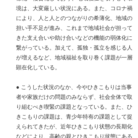
境は、大変厳しい状況にある。また、コロナ禍
により、人と人とのつながりの希薄化、地域の
担い手不足が進み、これまで地域社会が担って
きた支え合いや助け合いなどの機能の弱体化に
繋がっている。加えて、孤独・孤立を感じる人
が増えるなど、地域福祉を取り巻く課題が一層
顕在化している。
● こうした状況のなか、今やひきこもりは当事
者や家族だけの問題のみならず、社会全体で取
り組むべき喫緊の課題となっている。また、ひ
きこもりの課題は、青少年特有の課題として捉
えられてきたが、近年ひきこもり状態の長期化
などにより、高齢の親とひきこもり状態にある