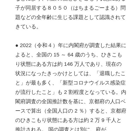
子が同居する８０５０（はちまるごーまる）問
題などの全年齢に生じる課題として認識されて
きている。
● 2022（令和４）年に内閣府が調査した結果に
よると、全国の 15 ～ 64 歳のうち、ひきこも
り状態にある方は約 146 万人であり、現在の
状況になったきっかけとしては、「退職したこ
と」が最も多く、「新型コロナウイルス感染症
が流行したこと」も 2 割程度となっている。内
閣府調査の全国推計数を基に、京都府の人口ベ
ースで算出（全国人口の 2 ％）すると、京都府
のひきこもり状態にある方は約 2 万 9 千人と
推計される。 国の調査とは別に、府が