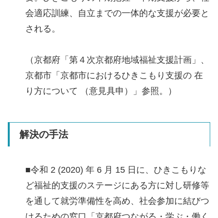
会適応訓練、自立までの一体的な支援が必要と
される。
（京都府「第４次京都府地域福祉支援計画」、
京都市「京都市におけるひきこもり支援の 在
り方について （意見具申）」参照。）
解決の手法
■令和 2 (2020) 年 6 月 15 日に、ひきこもりな
ど福祉的支援のステージにある方に対し研修等
を通して就労準備性を高め、社会参加に結びつ
けるための窓口「京都府つながる・学ぶ・働く