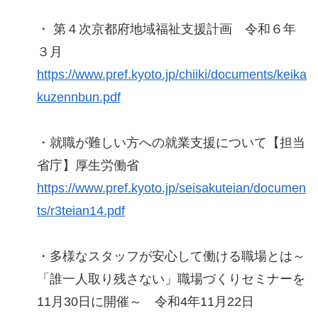
・ 第４次京都府地域福祉支援計画 令和６年
３月
https://www.pref.kyoto.jp/chiiki/documents/keika
kuzennbun.pdf
・就職が難しい方への就業支援について【担当
省庁】厚生労働省
https://www.pref.kyoto.jp/seisakuteian/documen
ts/r3teian14.pdf
・多様なスタッフが安心して働ける職場とは～
「誰一人取り残さない」職場づくりセミナーを
11月30日に開催～ 令和4年11月22日