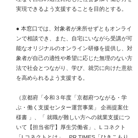
実現できるよう支援することを目的とする。
● 本窓口では、対象者が来所せずともオンライ
ンで相談でき、また、自宅にいながら受講が可
能なオリジナルのオンライン研修を提供し、対
象者が自己の適性や希望に応じた無理のない方
法で社会とつながり、学び、就労に向けた意欲
を高められるよう支援する。
（京都府「令和３年度「京都府つながる・学
ぶ・働く支援センター運営事業」 企画提案仕
様書 」、「 就職が難しい方への就業支援につ
いて【担当省庁】厚生労働省」、L コネクト
「Lコネクトとは」、PR TIMES「ひきこもり