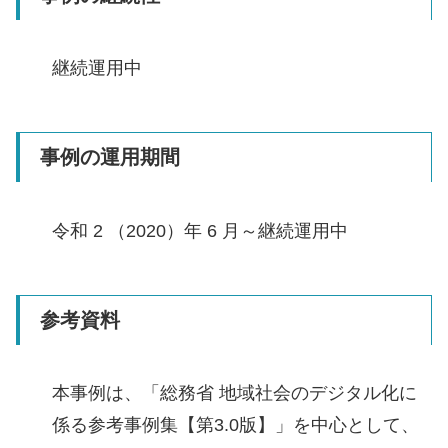
継続運用中
事例の運用期間
令和 2 （2020）年 6 月～継続運用中
参考資料
本事例は、「総務省 地域社会のデジタル化に
係る参考事例集【第3.0版】」を中心として、