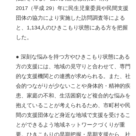
2017（平成 29）年に民生児童委員や民間支援
団体の協力により実施した訪問調査等による
と、1,134人のひきこもり状態にある方を把握
した。
● 深刻な悩みを持つ方やひきこもり状態にある
方の支援には、地域の見守りと合わせて、専門
的な支援機関との連携が求められる。また、社
会的つながりが少ないことや身体的・精神的疾
患、家庭の不和、生活困窮など複合的な悩みを
抱えていることが考えられるため、市町村や民
間の支援団体など身近な地域で支援を受けるこ
とができるよう地域ネットワークづくりが重
要。ひきこもりの早期把握・早期支援から、社