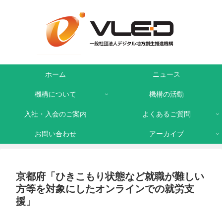
ホーム
ニュース
機構について
機構の活動
入社・入会のご案内
よくあるご質問
お問い合わせ
アーカイブ
京都府「ひきこもり状態など就職が難しい
方等を対象にしたオンラインでの就労支
援」