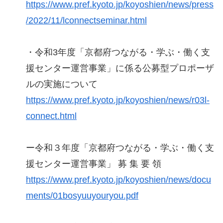
https://www.pref.kyoto.jp/koyoshien/news/press
/2022/11/lconnectseminar.html
・令和3年度「京都府つながる・学ぶ・働く支
援センター運営事業」に係る公募型プロポーザ
ルの実施について
https://www.pref.kyoto.jp/koyoshien/news/r03l-
connect.html
ー令和３年度「京都府つながる・学ぶ・働く支
援センター運営事業」 募 集 要 領
https://www.pref.kyoto.jp/koyoshien/news/docu
ments/01bosyuuyouryou.pdf