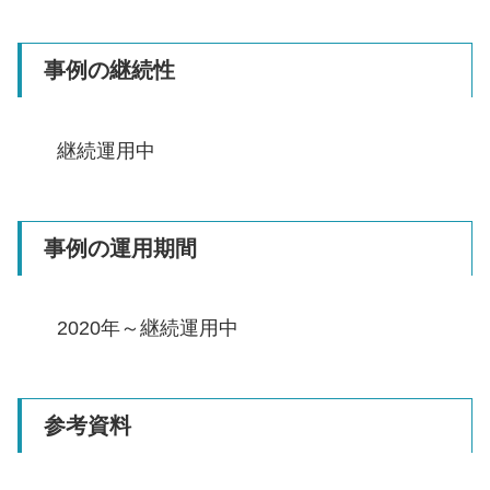
事例の継続性
継続運用中
事例の運用期間
2020年～継続運用中
参考資料