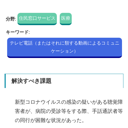
住民窓口サービス
医療
分野
:
キーワード
:
テレビ電話（またはそれに類する動画によるコミュニ
ケーション）
解決すべき課題
新型コロナウイルスの感染の疑いがある聴覚障
害者が、病院の受診等をする際、手話通訳者等
の同行が困難な状況があった。