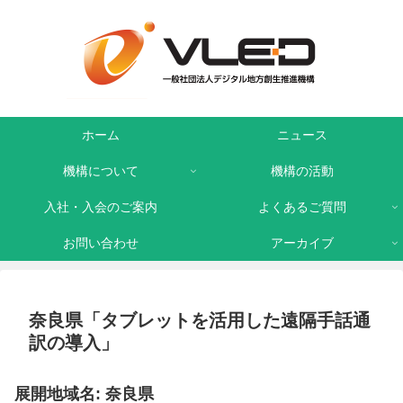
ホーム
ニュース
機構について
機構の活動
入社・入会のご案内
よくあるご質問
お問い合わせ
アーカイブ
奈良県「タブレットを活用した遠隔手話通
訳の導入」
展開地域名: 奈良県