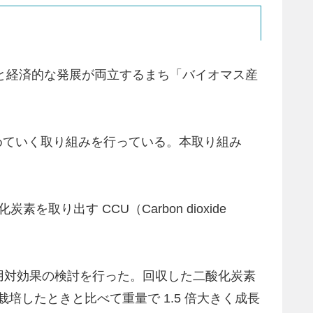
の保全と経済的な発展が両立するまち「バイオマス産
めていく取り組みを行っている。本取り組み
を取り出す CCU（Carbon dioxide
用対効果の検討を行った。回収した二酸化炭素
培したときと比べて重量で 1.5 倍大きく成長