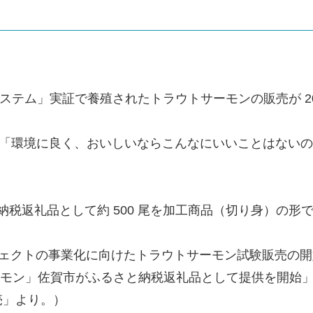
ステム」実証で養殖されたトラウトサーモンの販売が 202
らは「環境に良く、おいしいならこんなにいいことはない
と納税返礼品として約 500 尾を加工商品（切り身）の形
ジェクトの事業化に向けたトラウトサーモン試験販売の
モン」佐賀市がふるさと納税返礼品として提供を開始」、NH
売」より。）