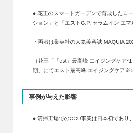
● 花王のスマートガーデンで育成したロー
ション」と「エストG.P. セラムイン エマ
・両者は集英社の人気美容誌 MAQUIA 2
（花王「「est」最高峰 エイジングケア*1
期」にてエスト最高峰 エイジングケア※1
事例が与えた影響
● 清掃工場でのCCU事業は日本初であ