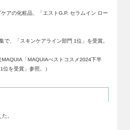
アの化粧品、「エストG.P. セラムイン ロー
半期」特集で、「スキンケアライン部門 1位」を受賞。
AQUIA「MAQUIAべストコスメ2024下半
門1位を受賞」参照。）
えた。