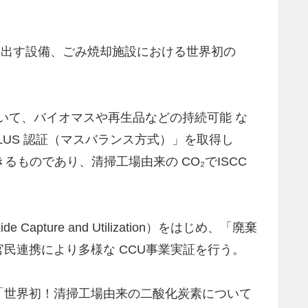
。
を取り出す設備、ごみ焼却施設における世界初の
について、バイオマスや再生品などの持続可能 な
LUS 認証（マスバランス方式）」を取得し
ものであり、清掃工場由来の CO₂でISCC
ture and Utilization）をはじめ、「廃棄
民連携により多様な CCU事業実証を行う。
「世界初！清掃工場由来の二酸化炭素について