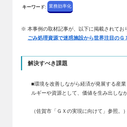
業務効率化
キーワード
:
※ 本事例の取材記事が、以下に掲載されてお
ごみ処理資源で迷惑施設から世界注目のＧ
解決すべき課題
■環境を改善しながら経済が発展する産業
ルギーや資源として、価値を生み出しな
（佐賀市「ＧＸの実現に向けて」参照。