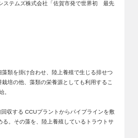
ーシステムズ株式会社「佐賀市発で世界初 最先
細藻類を掛け合わせ、陸上養殖で生じる排せつ
耕栽培の他、藻類の栄養源としても利用するこ
始。
回収する CCUプラントからパイプラインを敷
進める。その藻を、陸上養殖しているトラウトサ