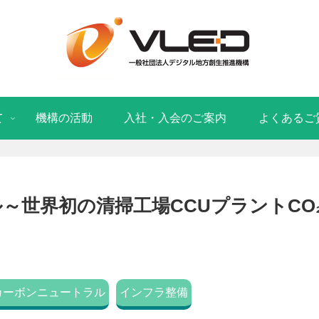
て
機構の活動
入社・入会のご案内
よくあるご
～世界初の清掃工場CCUプラントCO
カーボンニュートラル
インフラ整備