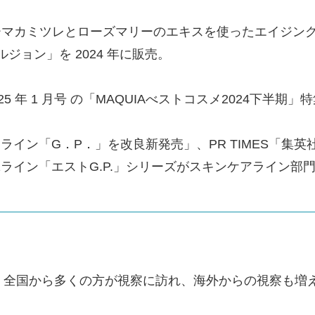
マカミツレとローズマリーのエキスを使ったエイジングケ
ルジョン」を 2024 年に販売。
025 年 1 月号 の「MAQUIAべストコスメ2024下
 ライン「G．P．」を改良新発売」、PR TIMES「集英社M
ライン「エストG.P.」シリーズがスキンケアライン部
り、全国から多くの方が視察に訪れ、海外からの視察も増