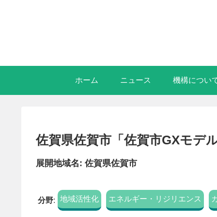
ホーム
ニュース
機構につい
佐賀県佐賀市「佐賀市GXモデル
展開地域名: 佐賀県佐賀市
地域活性化
エネルギー・リジリエンス
分野
: