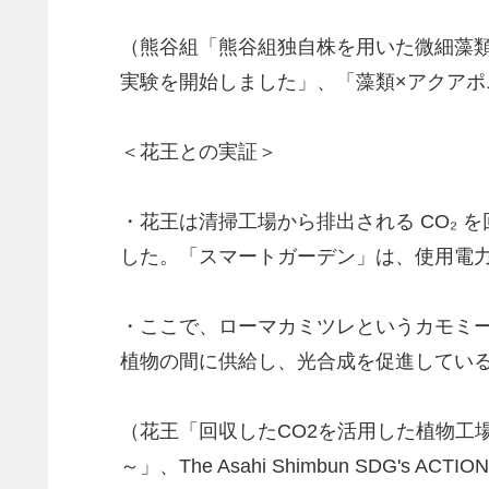
（熊谷組「熊谷組独自株を用いた微細藻
実験を開始しました」、「藻類×アクア
＜花王との実証＞
・花王は清掃工場から排出される CO₂ 
した。「スマートガーデン」は、使用電
・ここで、ローマカミツレというカモミー
植物の間に供給し、光合成を促進してい
（花王「回収したCO2を活用した植物工場
～」、The Asahi Shimbun SD