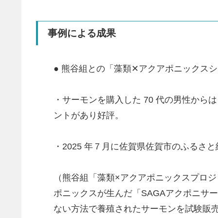
事例による成果
● 熊谷組との「藻類✕アクアポニックスシ
・サーモンを購入した 70 代の男性か
ントがあり好評。
・2025 年７月に佐賀県佐賀市のふるさ
（熊谷組「藻類×アクアポニックスプロ
ポニックスが生んだ「SAGAアクポニサー
ない方法で養殖されたサーモンを試験販