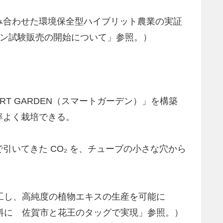
み合わせた環境保全型ハイブリット農業の実証
モン試験販売の開始について」参照。）
T GARDEN（スマートガーデン）」を構築
率よく栽培できる。
いてきた CO₂ を、チューブの小さな穴から
加工し、高純度の植物エキスの生産を可能に
が化粧品原料に 佐賀市と花王のタッグで実現」参照。）