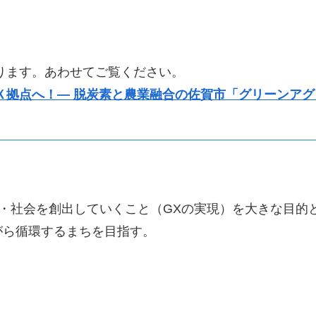
ります。あわせてご覧ください。
Ｘ拠点へ！― 脱炭素と農業融合の佐賀市「グリーンアグ
・社会を創出していくこと（GXの実現）を大きな目的
がら循環するまちを目指す。
）