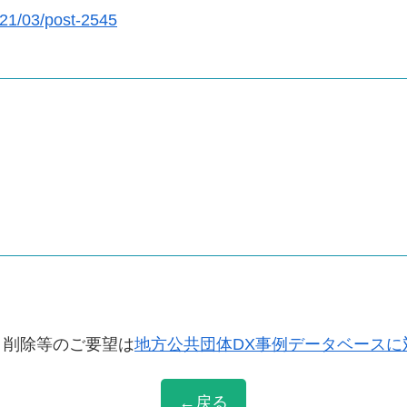
021/03/post-2545
・削除等のご要望は
地方公共団体DX事例データベースに
←戻る