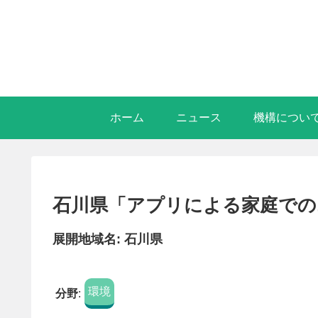
ホーム
ニュース
機構につい
石川県「アプリによる家庭での
展開地域名: 石川県
環境
分野
: