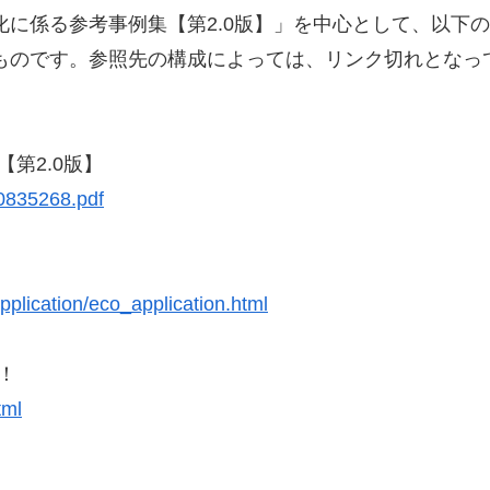
化に係る参考事例集【第2.0版】」を中心として、以下
のものです。参照先の構成によっては、リンク切れとなっ
第2.0版】
0835268.pdf
application/eco_application.html
！
tml