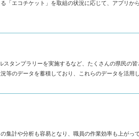
える「エコチケット」を取組の状況に応じて、アプリか
イルスタンプラリーを実施するなど、たくさんの県民の
状況等のデータを蓄積しており、これらのデータを活用
タの集計や分析も容易となり、職員の作業効率も上がっ