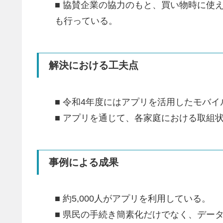
■ 協賛企業の協力のもと、買い物時に使
も行っている。
解決における工夫点
■ 令和4年度にはアプリを活用したモバ
■ アプリを通じて、各家庭における取組
事例による成果
■ 約5,000人がアプリを利用している。
■ 県民の手続き簡素化だけでなく、デー