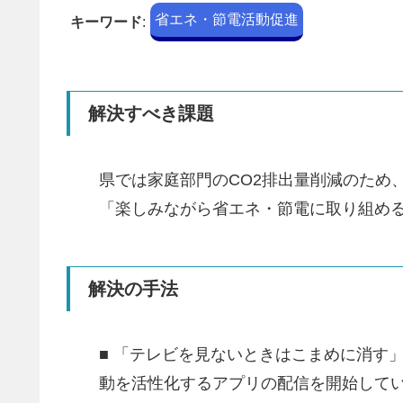
省エネ・節電活動促進
キーワード
:
解決すべき課題
県では家庭部門のCO2排出量削減のため
「楽しみながら省エネ・節電に取り組め
解決の手法
■ 「テレビを見ないときはこまめに消す
動を活性化するアプリの配信を開始して