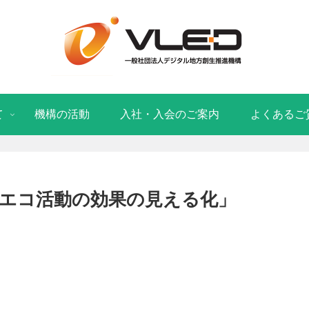
て
機構の活動
入社・入会のご案内
よくあるご
エコ活動の効果の見える化」