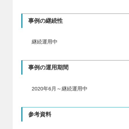
事例の継続性
継続運用中
事例の運用期間
2020年6月～継続運用中
参考資料