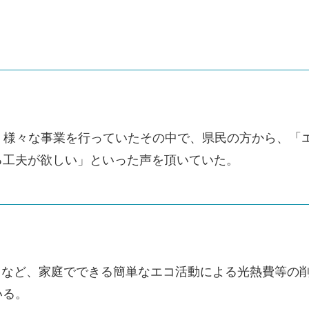
、様々な事業を行っていたその中で、県民の方から、「
る工夫が欲しい」といった声を頂いていた。
」など、家庭でできる簡単なエコ活動による光熱費等の
いる。