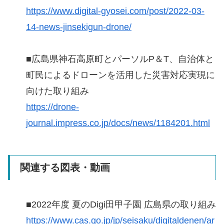
https://www.digital-gyosei.com/post/2022-03-
14-news-jinsekigun-drone/
■広島県神石高原町とパーソルP＆T、自治体と
町民によるドローンを活用した災害対応実現に
向けた取り組み
https://drone-
journal.impress.co.jp/docs/news/1184201.html
関連する図表・動画
■2022年度 夏のDigi田甲子園 広島県の取り組み
https://www.cas.go.jp/jp/seisaku/digitaldenen/ar