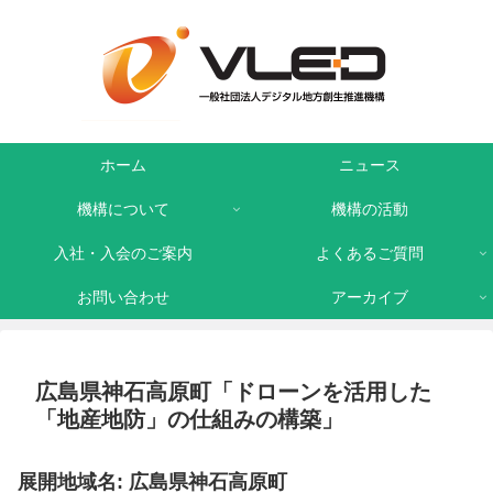
ホーム
ニュース
機構について
機構の活動
入社・入会のご案内
よくあるご質問
お問い合わせ
アーカイブ
広島県神石高原町「ドローンを活用した
「地産地防」の仕組みの構築」
展開地域名: 広島県神石高原町