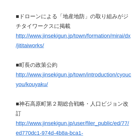
■ドローンによる「地産地防」の取り組みがジ
チタイワークスに掲載
http://www.jinsekigun.jp/town/formation/mirai/dx
/jititaiworks/
■町長の政策公約
http://www.jinsekigun.jp/town/introduction/cyouc
you/kouyaku/
■神石高原町第２期総合戦略・人口ビジョン改
訂
http://www.jinsekigun.jp/user/filer_public/ed/77/
ed770dc1-974d-4b8a-bca1-