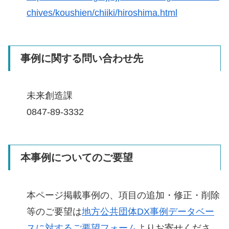
chives/koushien/chiiki/hiroshima.html
事例に関する問い合わせ先
未来創造課
0847-89-3332
本事例についてのご要望
本ページ掲載事例の、項目の追加・修正・削除
等のご要望は
地方公共団体DX事例データベー
スに対するご要望フォーム
よりお寄せくださ