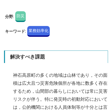
防災
分野
:
業務効率化
キーワード
:
解決すべき課題
神石高原町の多くの地域は山林であり，その面
積は広大且つ災害危険個所が各地に数多く存在
するため，山間部の暮らしにおいては常に災害
リスクが伴う。特に発災時の初動対応において
は，公的機関における人員体制等が十分とは言