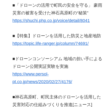
■「ドローンの活用で町民の安全を守る」 豪雨
災害の被害を受けた神石高原町の“秘策”
https://shuchi.php.co.jp/voice/detail/8041
■【特集】ドローンを活用した防災と地産地防
https://topic.life-ranger.jp/column/74691/
■ドローンコンソーシアム 地域の担い手による
ドローン公開実証実験を実施
https://www.persol-
pt.co.jp/news/2020/02/27/4176/
■神石高原町、町民主体のドローンを活用した
災害対応の仕組みづくりを推進[ニュース]