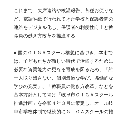
これまで、欠席連絡や検温報告、各種お便りな
ど、電話や紙で行われてきた学校と保護者間の
連絡をデジタル化し、保護者の利便性向上と教
職員の働き方改革を推進する。
■ 国のＧＩＧＡスクール構想に基づき、本市で
は、子どもたちが新しい時代で活躍するために
必要な資質能力の更なる育成を図るため、「誰
一人取り残さない、個別最適な学び、協働的な
学びの充実」、「教職員の働き方改革」などを
基本方針として掲げ「岐阜市ＧＩＧＡスクール
推進計画」を令和４年３月に策定し、オール岐
阜市学校体制で継続的にＧＩＧＡスクールの推