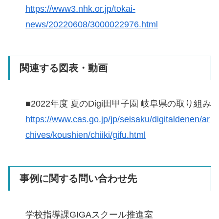
https://www3.nhk.or.jp/tokai-
news/20220608/3000022976.html
関連する図表・動画
■2022年度 夏のDigi田甲子園 岐阜県の取り組み
https://www.cas.go.jp/jp/seisaku/digitaldenen/ar
chives/koushien/chiiki/gifu.html
事例に関する問い合わせ先
学校指導課GIGAスクール推進室