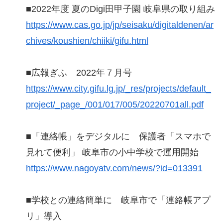
■2022年度 夏のDigi田甲子園 岐阜県の取り組み
https://www.cas.go.jp/jp/seisaku/digitaldenen/ar
chives/koushien/chiiki/gifu.html
■広報ぎふ 2022年７月号
https://www.city.gifu.lg.jp/_res/projects/default_
project/_page_/001/017/005/20220701all.pdf
■「連絡帳」をデジタルに 保護者「スマホで
見れて便利」 岐阜市の小中学校で運用開始
https://www.nagoyatv.com/news/?id=013391
■学校との連絡簡単に 岐阜市で「連絡帳アプ
リ」導入