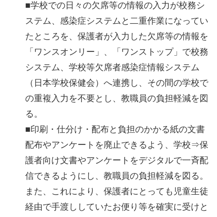
■学校での日々の欠席等の情報の入力が校務シ
ステム、感染症システムと二重作業になってい
たところを、保護者が入力した欠席等の情報を
「ワンスオンリー」、「ワンストップ」で校務
システム、学校等欠席者感染症情報システム
（日本学校保健会）へ連携し、その間の学校で
の重複入力を不要とし、教職員の負担軽減を図
る。
■印刷・仕分け・配布と負担のかかる紙の文書
配布やアンケートを廃止できるよう、学校⇒保
護者向け文書やアンケートをデジタルで一斉配
信できるようにし、教職員の負担軽減を図る。
また、これにより、保護者にとっても児童生徒
経由で手渡ししていたお便り等を確実に受けと