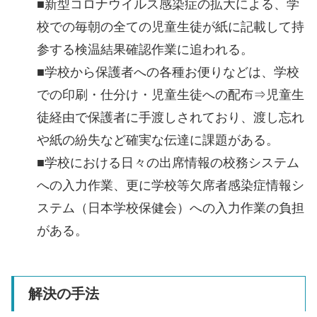
■新型コロナウイルス感染症の拡大による、学
校での毎朝の全ての児童生徒が紙に記載して持
参する検温結果確認作業に追われる。
■学校から保護者への各種お便りなどは、学校
での印刷・仕分け・児童生徒への配布⇒児童生
徒経由で保護者に手渡しされており、渡し忘れ
や紙の紛失など確実な伝達に課題がある。
■学校における日々の出席情報の校務システム
への入力作業、更に学校等欠席者感染症情報シ
ステム（日本学校保健会）への入力作業の負担
がある。
解決の手法