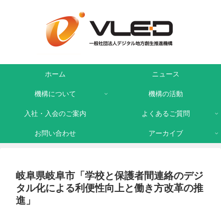
ホーム
ニュース
機構について
機構の活動
入社・入会のご案内
よくあるご質問
お問い合わせ
アーカイブ
岐阜県岐阜市「学校と保護者間連絡のデジ
タル化による利便性向上と働き方改革の推
進」