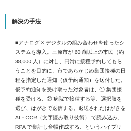
解決の手法
■アナログ × デジタルの組み合わせを使ったシ
ステムを導入。三原市が 60 歳以上の市民（約
38,000 人）に対し、円滑に接種予約してもら
うことを目的に、市であらかじめ集団接種の日
程を指定した通知（仮予約通知）を送付した。
仮予約通知を受け取った対象者は、① 集団接
種を受ける、② 病院で接種する等、選択肢を
選び、はがきで返信する。返送されたはがきを
AI－OCR（文字読み取り技術） で読み込み、
RPA で集計し台帳作成する、というハイブリ