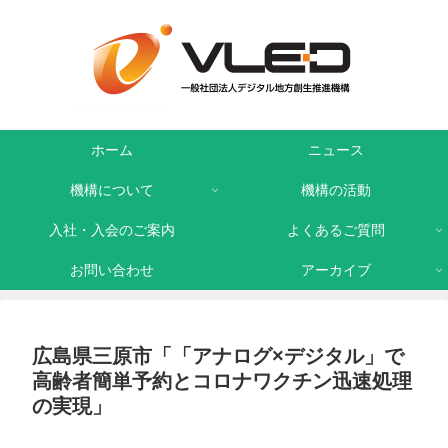
ホーム
ニュース
機構について
機構の活動
入社・入会のご案内
よくあるご質問
お問い合わせ
アーカイブ
広島県三原市「「アナログ×デジタル」で
高齢者簡単予約とコロナワクチン迅速処理
の実現」