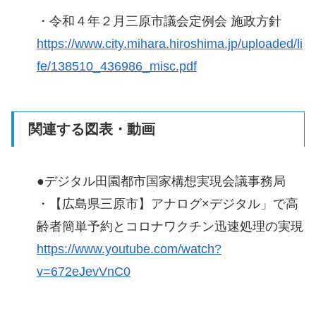
・令和４年２月三原市議会定例会 施政方針
https://www.city.mihara.hiroshima.jp/uploaded/li
fe/138510_436986_misc.pdf
関連する図表・動画
●デジタル田園都市国家構想実現会議事務局
・【広島県三原市】アナログ×デジタル」で高
齢者簡単予約とコロナワクチン迅速処理の実現
https://www.youtube.com/watch?
v=672eJevVnC0