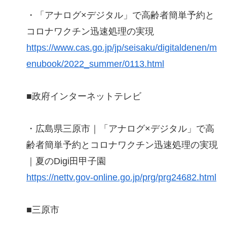
・「アナログ×デジタル」で高齢者簡単予約と
コロナワクチン迅速処理の実現
https://www.cas.go.jp/jp/seisaku/digitaldenen/m
enubook/2022_summer/0113.html
■政府インターネットテレビ
・広島県三原市｜「アナログ×デジタル」で高
齢者簡単予約とコロナワクチン迅速処理の実現
｜夏のDigi田甲子園
https://nettv.gov-online.go.jp/prg/prg24682.html
■三原市