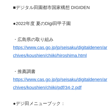
■デジタル田園都市国家構想 DIGIDEN
●2022年度 夏のDigi田甲子園
・広島県の取り組み
https://www.cas.go.jp/jp/seisaku/digitaldenen/ar
chives/koushien/chiiki/hiroshima.html
・推薦調書
https://www.cas.go.jp/jp/seisaku/digitaldenen/ar
chives/koushien/chiiki/pdf/34-2.pdf
●デジ田メニューブック：