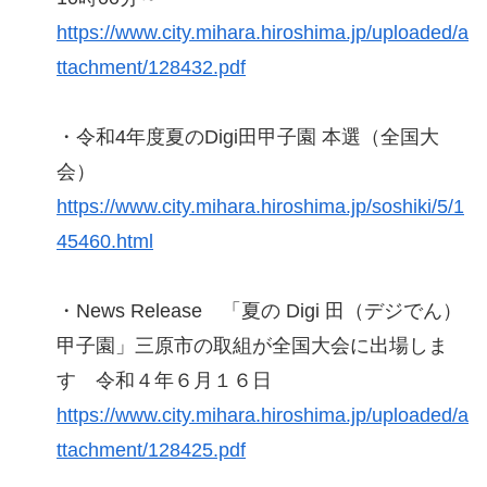
https://www.city.mihara.hiroshima.jp/uploaded/a
ttachment/128432.pdf
・令和4年度夏のDigi田甲子園 本選（全国大
会）
https://www.city.mihara.hiroshima.jp/soshiki/5/1
45460.html
・News Release 「夏の Digi 田（デジでん）
甲子園」三原市の取組が全国大会に出場しま
す 令和４年６月１６日
https://www.city.mihara.hiroshima.jp/uploaded/a
ttachment/128425.pdf