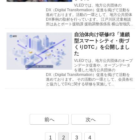
VLEDでは、地方公共団体の
DX（Digital Transformation）促進を掲げて活動を
進めております。活動の一環として、地方公共団体
DX事例の取材を行っています。 江戸川区児童相談
所はあとポート援助課 援助調整係係長 横山智哉氏...
自治体向け研修#3「連鎖
型スマートシティ・街づ
くりDTC」を公開しまし
た
VLEDでは、地方公共団体のオープ
ンデータ促進や、オープンデータ
を通した地方公共団体の
DX（Digital Transformation）促進を掲げて活動を
進めております。 その活動の一環として、会員各社
と協力してDXに関する研修を実施して...
前へ
次へ
1
2
3
4