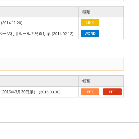
種類
(2014.11.20)
LINK
ページ利用ルールの見直し案
(2014.02.12)
WORD
種類
016年3月30日版）
(2016.03.30)
PPT
PDF