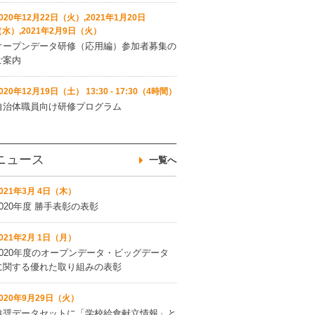
020年12月22日（火）,2021年1月20日
（水）,2021年2月9日（火）
オープンデータ研修（応用編）参加者募集の
ご案内
020年12月19日（土） 13:30 - 17:30（4時間）
自治体職員向け研修プログラム
ニュース
一覧へ
021年3月 4日（木）
2020年度 勝手表彰の表彰
021年2月 1日（月）
2020年度のオープンデータ・ビッグデータ
に関する優れた取り組みの表彰
2020年9月29日（火）
推奨データセットに「学校給食献立情報」と