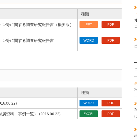
2
種類
ョン等に関する調査研究報告書（概要版）
PPT
PDF
2
ョン等に関する調査研究報告書
WORD
PDF
2
種類
016.06.22)
WORD
PDF
2
付属資料 事例一覧）
(2016.06.22)
EXCEL
PDF